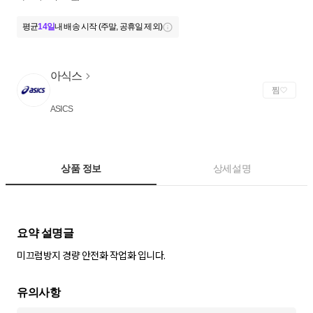
평균
14일
내 배송 시작 (주말, 공휴일 제외)
아식스
찜
ASICS
상품 정보
상세설명
미끄럼방지 경량 안전화 작업화 입니다.