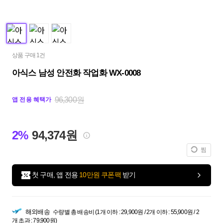
상품 구매 1건
아식스 남성 안전화 작업화 WX-0008
96,300원
앱 전용 혜택가
2%
94,374원
찜
첫 구매, 앱 전용
10만원 쿠폰팩
받기
해외배송
수량별 총 배송비 (1개 이하 : 29,900원 / 2개 이하 : 55,900원 / 2
개 초과 : 79,900원)