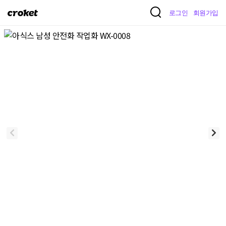
크
로그인
회원가입
로
켓