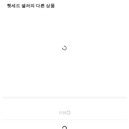
헷세드 셀러의 다른 상품
리뷰