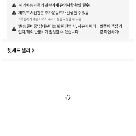
해외배송 제품의
관부가세 유의사항 확인 필수!
제주/도서산간은 추가운송료가 발생될 수 있음
*각 셀러가 배송시작 시 추가비용을 요청할 수 있음
'발송 준비중' 상태부터는 환불 진행 시, 사유에 따라
반품비 책정 기
현지/해외 반품비가 발생할 수 있습니다.
준 확인하기!
헷세드 셀러