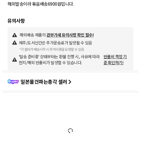
해외발송이라 묶음배송6900원입니다.
해외배송 제품의
관부가세 유의사항 확인 필수!
제주/도서산간은 추가운송료가 발생될 수 있음
*각 셀러가 배송시작 시 추가비용을 요청할 수 있음
'발송 준비중' 상태부터는 환불 진행 시, 사유에 따라
반품비 책정 기
현지/해외 반품비가 발생할 수 있습니다.
준 확인하기!
일본물건파는총각 셀러