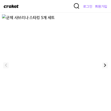
크
로그인
회원가입
로
켓