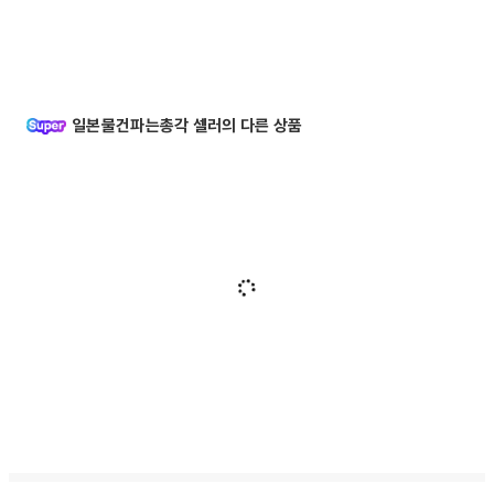
일본물건파는총각 셀러의 다른 상품