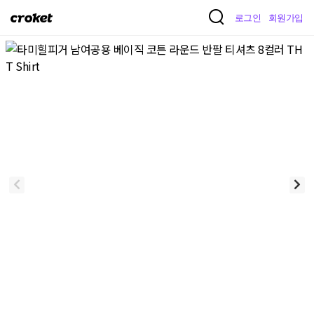
크
로그인
회원가입
로
켓