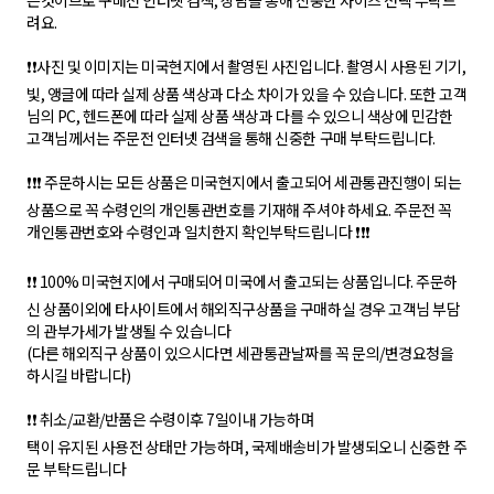
는것이므로 구매전 인터넷 검색, 상담을 통해 신중한 사이즈 선택 부탁드
려요.
❗❗사진 및 이미지는 미국현지에서 촬영된 사진입니다. 촬영시 사용된 기기,
빛, 앵글에 따라 실제 상품 색상과 다소 차이가 있을 수 있습니다. 또한 고객
님의 PC, 헨드폰에 따라 실제 상품 색상과 다를 수 있으니 색상에 민감한
고객님께서는 주문전 인터넷 검색을 통해 신중한 구매 부탁드립니다.
❗❗❗ 주문하시는 모든 상품은 미국현지에서 출고되어 세관통관진행이 되는
상품으로 꼭 수령인의 개인통관번호를 기재해 주셔야 하세요. 주문전 꼭
개인통관번호와 수령인과 일치한지 확인부탁드립니다 ❗❗❗
❗❗ 100% 미국현지에서 구매되어 미국에서 출고되는 상품입니다. 주문하
신 상품이외에 타사이트에서 해외직구상품을 구매하실 경우 고객님 부담
의 관부가세가 발생될 수 있습니다
(다른 해외직구 상품이 있으시다면 세관통관날짜를 꼭 문의/변경요청을
하시길 바랍니다)
❗❗ 취소/교환/반품은 수령이후 7일이내 가능하며
택이 유지된 사용전 상태만 가능하며, 국제배송비가 발생되오니 신중한 주
문 부탁드립니다