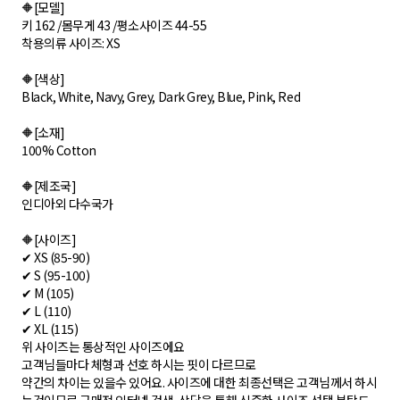
🔶[모델]
키 162 /몸무게 43 /평소사이즈 44-55
착용의류 사이즈: XS
🔶[색상]
Black, White, Navy, Grey, Dark Grey, Blue, Pink, Red
🔶[소재]
100% Cotton
🔶[제조국]
인디아외 다수국가
🔶[사이즈]
✔ XS (85-90)
✔ S (95-100)
✔ M (105)
✔ L (110)
✔ XL (115)
위 사이즈는 통상적인 사이즈에요
고객님들마다 체형과 선호 하시는 핏이 다르므로
약간의 차이는 있을수 있어요. 사이즈에 대한 최종선택은 고객님께서 하시