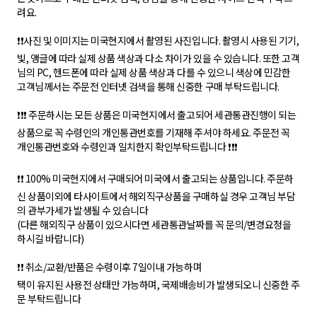
려요.
❗❗사진 및 이미지는 미국현지에서 촬영된 사진입니다. 촬영시 사용된 기기,
빛, 앵글에 따라 실제 상품 색상과 다소 차이가 있을 수 있습니다. 또한 고객
님의 PC, 헨드폰에 따라 실제 상품 색상과 다를 수 있으니 색상에 민감한
고객님께서는 주문전 인터넷 검색을 통해 신중한 구매 부탁드립니다.
❗❗❗ 주문하시는 모든 상품은 미국현지에서 출고되어 세관통관진행이 되는
상품으로 꼭 수령인의 개인통관번호를 기재해 주셔야 하세요. 주문전 꼭
개인통관번호와 수령인과 일치한지 확인부탁드립니다 ❗❗❗
❗❗ 100% 미국현지에서 구매되어 미국에서 출고되는 상품입니다. 주문하
신 상품이외에 타사이트에서 해외직구상품을 구매하실 경우 고객님 부담
의 관부가세가 발생될 수 있습니다
(다른 해외직구 상품이 있으시다면 세관통관날짜를 꼭 문의/변경요청을
하시길 바랍니다)
❗❗ 취소/교환/반품은 수령이후 7일이내 가능하며
택이 유지된 사용전 상태만 가능하며, 국제배송비가 발생되오니 신중한 주
문 부탁드립니다