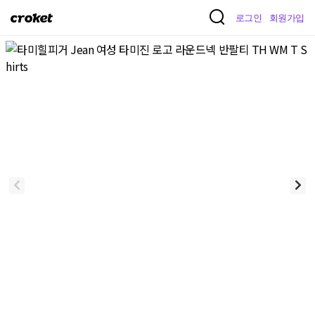
크
로그인
회원가입
로
켓