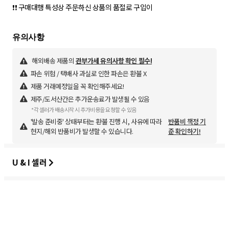
❗❗ 구매대행 특성상 주문하신 상품의 품절로 구입이
해외배송 제품의
관부가세 유의사항 확인 필수!
파손 위험 / 택배사 과실로 인한 파손은 환불 X
제품 거래예정일을 꼭 확인해주세요!
제주/도서산간은 추가운송료가 발생될 수 있음
*각 셀러가 배송시작 시 추가비용을 요청할 수 있음
'발송 준비중' 상태부터는 환불 진행 시, 사유에 따라
반품비 책정 기
현지/해외 반품비가 발생할 수 있습니다.
준 확인하기!
U & I 셀러