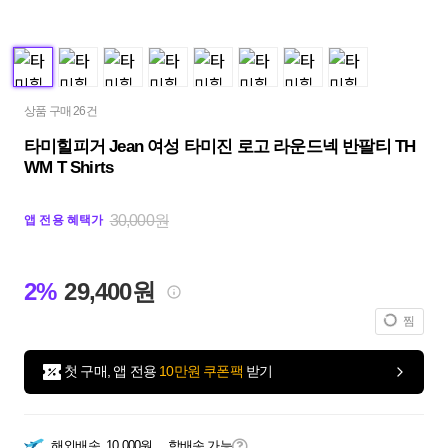
상품 구매 26건
타미힐피거 Jean 여성 타미진 로고 라운드넥 반팔티 TH
WM T Shirts
30,000원
앱 전용 혜택가
2%
29,400원
찜
첫 구매, 앱 전용
10만원 쿠폰팩
받기
해외배송
10,000원
합배송 가능