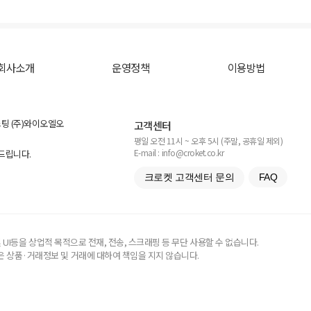
회사소개
운영정책
이용방법
스팅 (주)와이오엘오
고객센터
평일 오전 11시 ~ 오후 5시 (주말, 공휴일 제외)
E-mail : info@croket.co.kr
탁드립니다.
크로켓 고객센터 문의
FAQ
UI등을 상업적 목적으로 전재, 전송, 스크래핑 등 무단 사용할 수 없습니다.
 상품·거래정보 및 거래에 대하여 책임을 지지 않습니다.