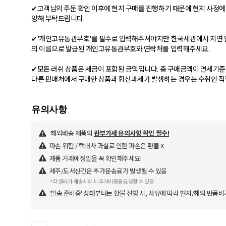
✔고객님의 주문 확인 이후에 현지 구매를 진행하기 때문에 현지 사정에 
양해 부탁드립니다.
✔'개인고유통관부호'를 필수로 입력해주셔야지만 한국세관에서 지연 없이
의 이름으로 발급된 개인고유통관부호와 연락처를 입력해주세요.
✔모든 러쉬 상품은 세금이 포함된 금액입니다. 총 구매금액이 면세기
해외배송 제품의
관부가세 유의사항 확인 필수!
파손 위험 / 택배사 과실로 인한 파손은 환불 X
제품 거래예정일을 꼭 확인해주세요!
제주/도서산간은 추가운송료가 발생될 수 있음
*각 셀러가 배송시작 시 추가비용을 요청할 수 있음
'발송 준비중' 상태부터는 환불 진행 시, 사유에 따라 현지/해외 반품비