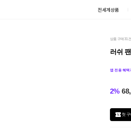
전세계상품
상품 구매 31
러쉬 팬
앱 전용 혜택
2%
68
첫 구