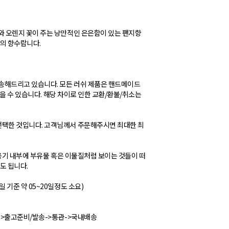
 오렌지 꽃이 주는 낭만적인 은은함이 있는 팬지향
의 향수랍니다.
송해드리고 있습니다. 모든 러쉬 제품은 핸드메이드
있을 수 있습니다. 해당 차이로 인한 교환/환불/취소는
택한 것입니다. 고객님께서 주문해주시면 최대한 최
용기 내부에 부유물 혹은 이물질처럼 보이는 것들이 떠
도 됩니다.
기준 약 05~20일정도 소요)
->출고준비/발송->통관->국내배송