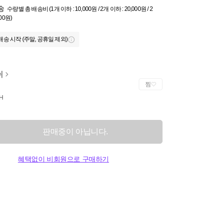
송
수량별 총 배송비 (1개 이하 : 10,000원 / 2개 이하 : 20,000원 / 2
000원)
배송 시작 (주말, 공휴일 제외)
쉬
찜
H
판매중이 아닙니다.
혜택없이 비회원으로 구매하기