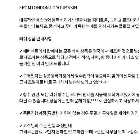
FROM LONDON TO YOUR SKIN
매혹적인 머스크와 블랙베리가 만들어내는 감미로움, 그리고 로즈마리와
수를 만나보세요. 풍성하고 꽃이 가득한 부케를 연상시키는 플로럴 계열
러쉬 상품 안내사항
✔페퍼센트에서 판매하는 모든 러쉬 상품은 영국에서 제조한 것으로 발
로 제조하는 상품으로 해당 과정에서 색상, 제형, 향 등에 차이가 다소 
불가한 점 미리 안내 드립니다.
✔구매일자는 상품등록과정에서 필수입력이 필요하여 임의의 날짜로 선
근 제조일자로 바로 구매해서 발송해드리고 있습니다.
✔향수 관련: 모든 러쉬 향수는 오가닉 원료를 사용해 제작하고 있기에 
다닐 수 있습니다. 상품에는 전혀 문제가 없으므로 안심하시고 사용하셔
✔주문진행과정(특별한 지연이 없는 경우 주말과 공휴일을 제외한 영업일 
✔고객님의 주문 진행 과정안내
고객주문완료–>현지 온라인/오프라인 구매->런던 사무실 도착->검수