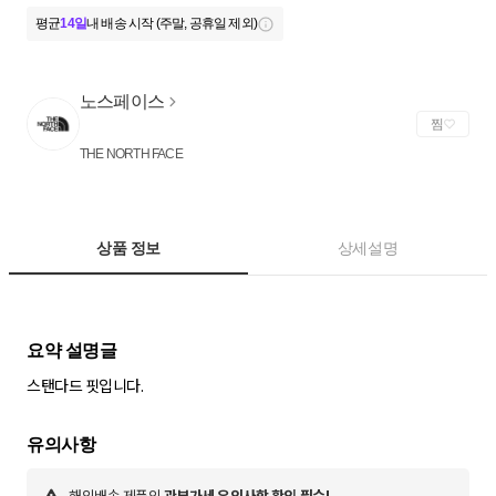
평균
14일
내 배송 시작 (주말, 공휴일 제외)
노스페이스
찜
THE NORTH FACE
상품 정보
상세설명
스탠다드 핏입니다.
해외배송 제품의
관부가세 유의사항 확인 필수!