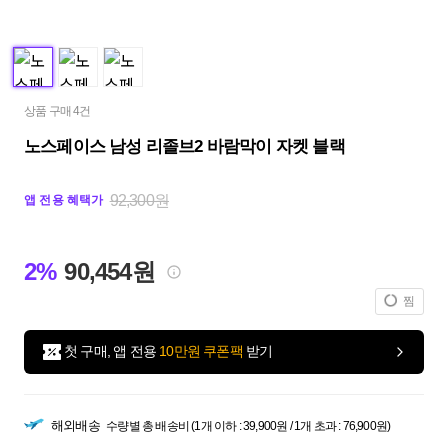
상품 구매 4건
노스페이스 남성 리졸브2 바람막이 자켓 블랙
92,300원
앱 전용 혜택가
2%
90,454원
찜
첫 구매, 앱 전용
10만원 쿠폰팩
받기
해외배송
수량별 총 배송비 (1개 이하 : 39,900원 / 1개 초과 : 76,900원)