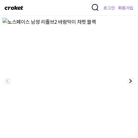
크
로그인
회원가입
로
켓