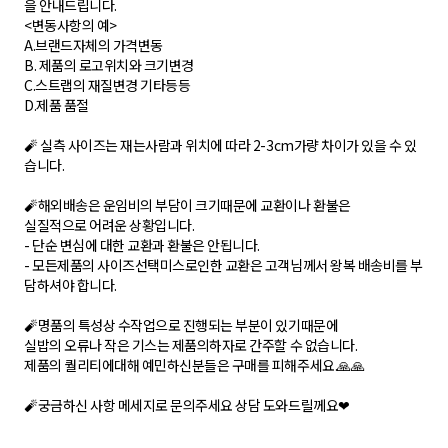
을 안내드립니다.
<변동사항의 예>
A.브랜드자체의 가격변동
B. 제품의 로고위치와 크기변경
C.스트랩의 재질변경 기타등등
D.제품 품절
🧨 실측 사이즈는 재는사람과 위치에 따라 2-3cm가량 차이가 있을 수 있
습니다.
🧨해외배송은 운임비의 부담이 크기때문에 교환이나 환불은
실질적으로 어려운 상황입니다.
- 단순 변심에 대한 교환과 환불은 안됩니다.
- 모든제품의 사이즈선택미스로인한 교환은 고객님께서 왕복 배송비를 부
담하셔야 합니다.
🧨명품의 특성상 수작업으로 진행되는 부분이 있기때문에
실밥의 오류나 작은 기스는 제품의하자로 간주할 수 없습니다.
제품의 퀄리티에대해 예민하신분들은 구매를 피해주세요.🙏🙏
🧨궁금하신 사항 메세지로 문의주세요 상담 도와드릴께요❤