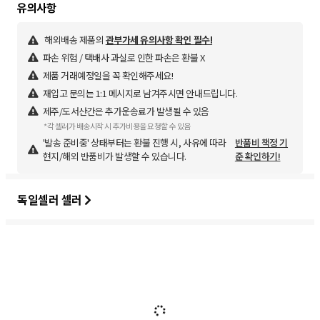
해외배송 제품의
관부가세 유의사항 확인 필수!
파손 위험 / 택배사 과실로 인한 파손은 환불 X
제품 거래예정일을 꼭 확인해주세요!
재입고 문의는 1:1 메시지로 남겨주시면 안내드립니다.
제주/도서산간은 추가운송료가 발생될 수 있음
*각 셀러가 배송시작 시 추가비용을 요청할 수 있음
'발송 준비중' 상태부터는 환불 진행 시, 사유에 따라
반품비 책정 기
현지/해외 반품비가 발생할 수 있습니다.
준 확인하기!
독일셀러 셀러