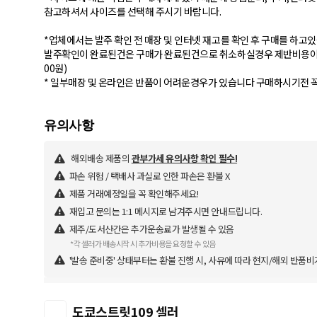
참고하셔서 사이즈를 선택해 주시기 바랍니다.
*업체에서는 발주 확인 전 매장 및 인터넷 재고를 확인 후 구매를 하고
발주확인이 완료된건은 구매가 완료된건으로 취소하실경우 제반비용이 발생
00원)
해외배송 제품의
관부가세 유의사항 확인 필수!
파손 위험 / 택배사 과실로 인한 파손은 환불 X
제품 거래예정일을 꼭 확인해주세요!
재입고 문의는 1:1 메시지로 남겨주시면 안내드립니다.
제주/도서산간은 추가운송료가 발생될 수 있음
*각 셀러가 배송시작 시 추가비용을 요청할 수 있음
'발송 준비중' 상태부터는 환불 진행 시, 사유에 따라 현지/해외 반품비
도쿄스트릿109 셀러