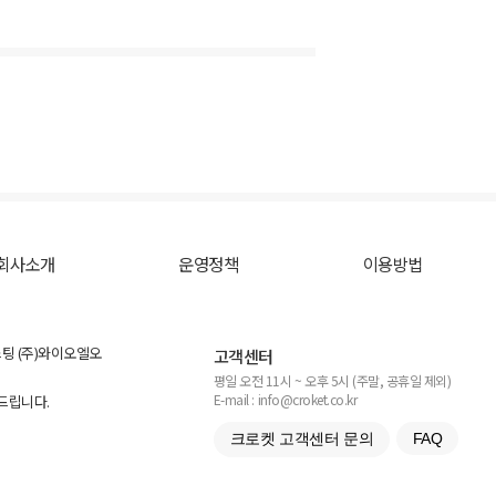
회사소개
운영정책
이용방법
스팅 (주)와이오엘오
고객센터
평일 오전 11시 ~ 오후 5시 (주말, 공휴일 제외)
E-mail : info@croket.co.kr
탁드립니다.
크로켓 고객센터 문의
FAQ