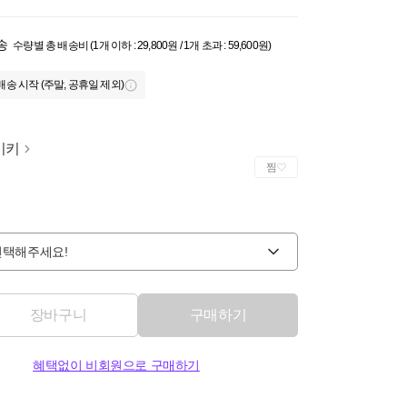
송
수량별 총 배송비 (1개 이하 : 29,800원 / 1개 초과 : 59,600원)
배송 시작 (주말, 공휴일 제외)
이키
찜
선택해주세요!
장바구니
구매하기
혜택없이 비회원으로 구매하기