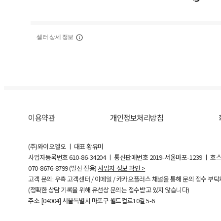
셀러 상세 정보
이용약관
개인정보처리방침
(주)와이오엘오 ㅣ 대표 황유미
사업자등록번호
610-86-34204
ㅣ 통신판매번호 2019-서울마포-1239 ㅣ 호
070-8676-8799 (발신 전용)
사업자 정보 확인 >
고객 문의: 우측 고객센터 / 이메일 / 카카오플러스 채널을 통해 문의 접수 부
(정확한 상담 기록을 위해 유선상 문의는 접수받고 있지 않습니다)
주소 [
04004
] 서울특별시 마포구 월드컵로10길
5-6