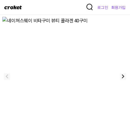
크
로그인
회원가입
로
켓