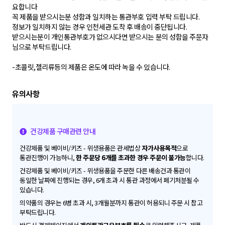
요합니다
꼭 제품을 받으시는분 성함과 일치하는 통관부호 입력 부탁 드립니다.
정보가 일치하지 않는 경우 인천세관 도착 후 배송이 중단됩니다.
받으시는분이 개인통관부호가 없으시다면 받으시는 분의 성함을 주문자
님으로 부탁드립니다.
-초콜릿,젤리류등의 제품은 온도에 따라 녹을 수 있습니다.
건강제품 구매관련 안내
건강제품 및 베이비/키즈 - 위생용품은 관세법상
자가사용목적
으로
통관진행이 가능하니,
한 주문당 6개를 초과한 경우 주문이 불가능
합니다.
건강제품 및 베이비/키즈 - 위생용품을 주문한 다른 배송건과 통관이
동일한 날짜에 진행되는 경우, 6개 초과 시 통관 과정에서 폐기처분될 수
있습니다.
의약품의 경우는 6병 초과 시, 3개월분까지 통관이 허용되니 주문 시 참고
부탁드립니다.