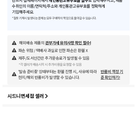
반드시 결제페이지에서
개인통관고유부호를 필수
로 입력해주시고, 제품
수취인의 이름/연락처/주소와 개인통관고유부호를 정확하게
기입해주세요.
*잘못 기재시 발생되는 문제는 모두 구매자의 책임으로 돌아갈 수 있습니다.
해외배송 제품의
관부가세 유의사항 확인 필수!
파손 위험 / 택배사 과실로 인한 파손은 환불 X
제주/도서산간은 추가운송료가 발생될 수 있음
*각 셀러가 배송시작 시 추가비용을 요청할 수 있음
'발송 준비중' 상태부터는 환불 진행 시, 사유에 따라
반품비 책정 기
현지/해외 반품비가 발생할 수 있습니다.
준 확인하기!
시드니면세점 셀러