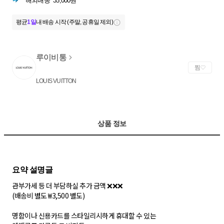
해외배송
35,000원
평균
1일
내 배송 시작 (주말, 공휴일 제외)
루이비통
찜
LOUIS VUITTON
상품 정보
관부가세 등 더 부담하실 추가 금액 ❌❌❌
(배송비 별도 ₩3,500 별도)
명함이나 신용카드를 스타일리시하게 휴대할 수 있는