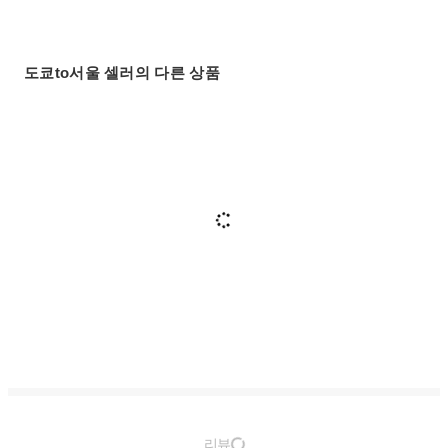
도쿄to서울 셀러의 다른 상품
리뷰