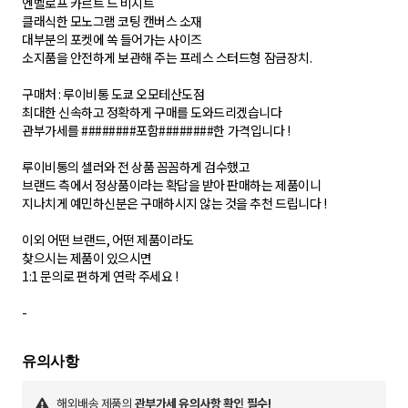
엔벨로프 카르트 드 비지트
클래식한 모노그램 코팅 캔버스 소재
대부분의 포켓에 쏙 들어가는 사이즈
소지품을 안전하게 보관해 주는 프레스 스터드형 잠금장치.
구매처 : 루이비통 도쿄 오모테산도점
최대한 신속하고 정확하게 구매를 도와드리겠습니다
관부가세를 ########포함########한 가격입니다 !
루이비통의 셀러와 전 상품 꼼꼼하게 검수했고
브랜드 측에서 정상품이라는 확답을 받아 판매하는 제품이니
지나치게 예민하신분은 구매하시지 않는 것을 추천 드립니다 !
이외 어떤 브랜드, 어떤 제품이라도
찾으시는 제품이 있으시면
1:1 문의로 편하게 연락 주세요 !
-
해외배송 제품의
관부가세 유의사항 확인 필수!