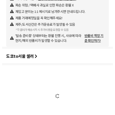
파손 위험 / 택배사 과실로 인한 파손은 환불 X
재입고 문의는 1:1 메시지로 남겨주시면 안내드립니다.
제품 거래예정일을 꼭 확인해주세요!
제주/도서산간은 추가운송료가 발생될 수 있음
*각 셀러가 배송시작 시 추가비용을 요청할 수 있음
'발송 준비중' 상태부터는 환불 진행 시, 사유에 따라
반품비 책정 기
현지/해외 반품비가 발생할 수 있습니다.
준 확인하기!
도쿄to서울 셀러