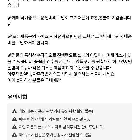
습니다.
🧨해외 직배송으로 운임비의 부담이 크기때문에 교환,환불이 어렵습니다
🧨
🧨 모든제품군의 사이즈,색상선택오류 인한 교환은 고객님께서 왕복 배송
비를 부담하셔야 합니다.
🧨명품의 특성상 수작업으로 진행됌으로 실밥의 이탈이나 미세기스가 있
을 수 있습니다. 꼼꼼한 검수를 기본으로 양품구매를 원칙으로 하고있지만
실밥의 오류나 작은 기스는 제품의하자로 간주할 수 없습니다.
아주작은실밥, 아주작은기스도 허락치 않으시는 분들이 계세요.
이에 불편하신 분들은 국내매장
해외배송 제품의
관부가세 유의사항 확인 필수!
파손 위험 / 택배사 과실로 인한 파손은 환불 X
재입고 문의는 1:1 메시지로 남겨주시면 안내드립니다.
제주/도서산간은 추가운송료가 발생될 수 있음