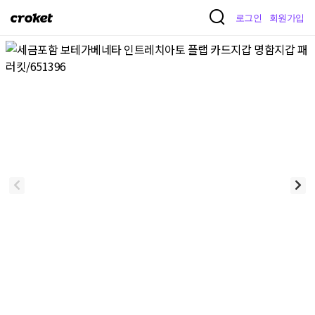
크
로그인
회원가입
로
켓