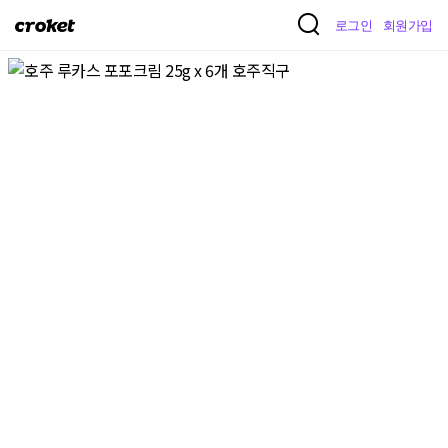
크
로그인
회원가입
로
켓