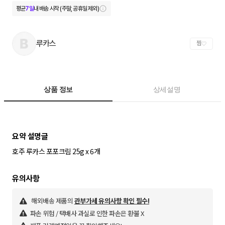
평균
7일
내 배송 시작 (주말, 공휴일 제외)
루카스
찜
상품 정보
상세설명
호주 루카스 포포크림 25g x 6개
해외배송 제품의
관부가세 유의사항 확인 필수!
파손 위험 / 택배사 과실로 인한 파손은 환불 X