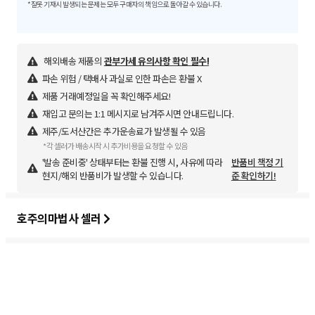
*잘못 기재시 발생되는 문제는 모두 구매자의 책임으로 돌아갈 수 있습니다.
해외배송 제품의
관부가세 유의사항 확인 필수!
파손 위험 / 택배사 과실로 인한 파손은 환불 X
제품 거래예정일을 꼭 확인해주세요!
재입고 문의는 1:1 메시지로 남겨주시면 안내드립니다.
제주/도서산간은 추가운송료가 발생될 수 있음
*각 셀러가 배송시작 시 추가비용을 요청할 수 있음
'발송 준비중' 상태부터는 환불 진행 시, 사유에 따라
반품비 책정 기
현지/해외 반품비가 발생할 수 있습니다.
준 확인하기!
호주의마법사 셀러