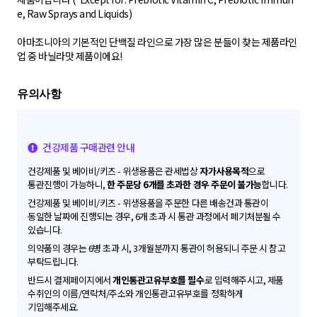
e, Raw Sprays and Liquids)
아마조니아의 기본적인 단백질 라인으로 가장 많은 분들이 찾는 제품라인
업 중 바닐라맛 제품이에요!
건강제품 구매관련 안내
건강제품 및 베이비/키즈 - 위생용품은 관세법상
자가사용목적
으로
통관진행이 가능하니,
한 주문당 6개를 초과한 경우 주문이 불가능
합니다.
건강제품 및 베이비/키즈 - 위생용품을 주문한 다른 배송건과 통관이
동일한 날짜에 진행되는 경우, 6개 초과 시 통관 과정에서 폐기처분될 수
있습니다.
의약품의 경우는 6병 초과 시, 3개월분까지 통관이 허용되니 주문 시 참고
부탁드립니다.
반드시 결제페이지에서
개인통관고유부호를 필수
로 입력해주시고, 제품
수취인의 이름/연락처/주소와 개인통관고유부호를 정확하게
기입해주세요.