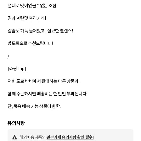
절대로 맛이없을수없는 조합!
김과 계란맛 후리가케!
칼슘도 가득 들어있고 , 절묘한 밸랜스!
밥도둑으로 추천드립니다!
/
[쇼핑 Tip]
저희 도쿄 바바에서 판매하는 다른 상품과
함께 주문하시면 배송비는 한 번만 부과됩니다.
단, 묶음 배송 가능 상품에 한함.
해외배송 제품의
관부가세 유의사항 확인 필수!