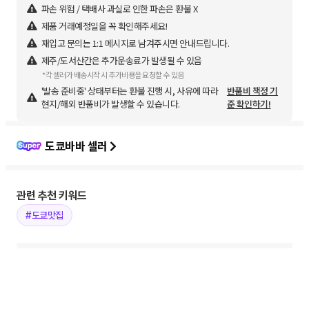
파손 위험 / 택배사 과실로 인한 파손은 환불 X
제품 거래예정일을 꼭 확인해주세요!
재입고 문의는 1:1 메시지로 남겨주시면 안내드립니다.
제주/도서산간은 추가운송료가 발생될 수 있음
*각 셀러가 배송시작 시 추가비용을 요청할 수 있음
'발송 준비중' 상태부터는 환불 진행 시, 사유에 따라
반품비 책정 기
현지/해외 반품비가 발생할 수 있습니다.
준 확인하기!
도쿄바바 셀러
관련 추천 키워드
#도쿄맛집