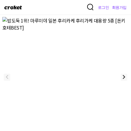
크
로그인
회원가입
로
켓