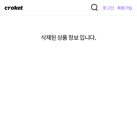
크
로그인
회원가입
로
켓
삭제된 상품 정보 입니다.