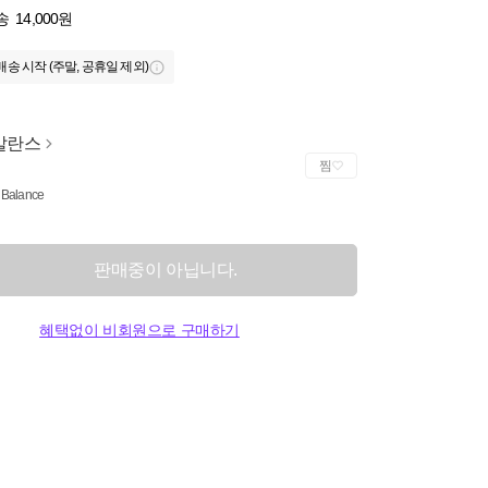
송
14,000원
배송 시작 (주말, 공휴일 제외)
발란스
찜
Balance
판매중이 아닙니다.
혜택없이 비회원으로 구매하기