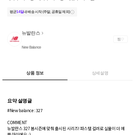
평균
14일
내 배송 시작 (주말, 공휴일 제외)
뉴발란스
찜
New Balance
상품 정보
상세설명
#New balance : 327
COMMENT
뉴발란스 327 봄시즌에 맞춰 출시된 시리즈! 파스텔 컬러로 실물이 더 예
쁜 아이에요 : )