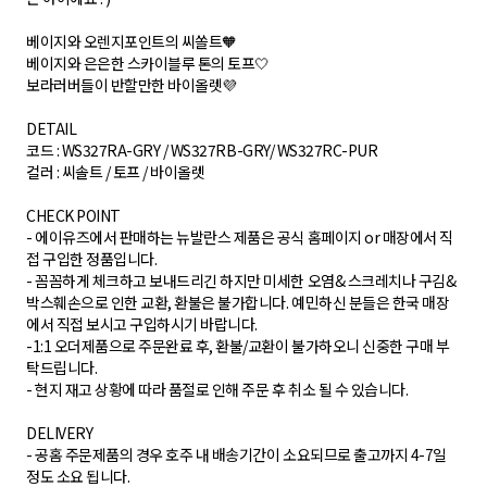
베이지와 오렌지포인트의 씨쏠트🧡
베이지와 은은한 스카이블루 톤의 토프🤍
보라러버들이 반할만한 바이올렛💜
DETAIL
코드 : WS327RA-GRY / WS327RB-GRY/ WS327RC-PUR
컬러 : 씨솔트 / 토프 / 바이올렛
CHECK POINT
- 에이유즈에서 판매하는 뉴발란스 제품은 공식 홈페이지 or 매장에서 직
접 구입한 정품입니다.
- 꼼꼼하게 체크하고 보내드리긴 하지만 미세한 오염& 스크레치나 구김&
박스훼손으로 인한 교환, 환불은 불가합니다. 예민하신 분들은 한국 매장
에서 직접 보시고 구입하시기 바랍니다.
-1:1 오더제품으로 주문완료 후, 환불/교환이 불가하오니 신중한 구매 부
탁드립니다.
- 현지 재고 상황에 따라 품절로 인해 주문 후 취소 될 수 있습니다.
DELIVERY
- 공홈 주문제품의 경우 호주 내 배송기간이 소요되므로 출고까지 4-7일
정도 소요 됩니다.