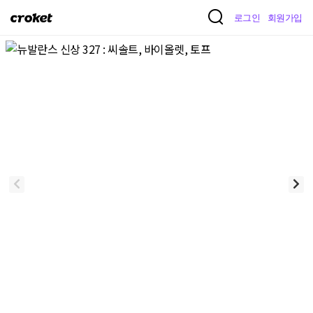
크
로그인
회원가입
로
켓