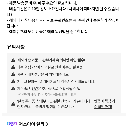
- 제품 발송 준비 후, 매주 수요일 출고 됩니다.
- 배송기간은 7-10일 정도 소요됩니다. (택배사에 따라 지연 될 수 있습니
다)
- 해외에서 직배송 해드리므로 통관번호를 꼭! 수취인과 동일하게 작성 바
랍니다.
해외배송 제품의
관부가세 유의사항 확인 필수!
파손 위험 / 택배사 과실로 인한 파손은 환불 X
제품 거래예정일을 꼭 확인해주세요!
재입고 문의는 1:1 메시지로 남겨주시면 안내드립니다.
제주/도서산간은 추가운송료가 발생될 수 있음
*각 셀러가 배송시작 시 추가비용을 요청할 수 있음
'발송 준비중' 상태부터는 환불 진행 시, 사유에 따라
반품비 책정 기
현지/해외 반품비가 발생할 수 있습니다.
준 확인하기!
어스아이 셀러