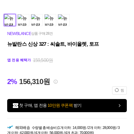
NEWBLANCE
상품 구매 28건
뉴발란스 신상 327 : 씨솔트, 바이올렛, 토프
159,500원
앱 전용 혜택가
2%
156,310원
찜
첫 구매, 앱 전용
10만원 쿠폰팩
받기
해외배송
수량별 총 배송비 (1개 이하 : 14,000원 / 2개 이하 : 28,000원 / 3
개 이하 : 42,000원 / 4개 이하 : 56,000원 / 4개 초과 : 70,000원)