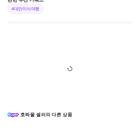
#대만미식여행
호짜몰 셀러의 다른 상품