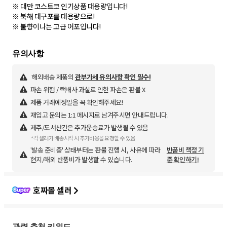
※ 대만 코스트코 인기상품 대용량입니다!
※ 북해 대구포를 대용량으로!
해외배송 제품의
관부가세 유의사항 확인 필수!
파손 위험 / 택배사 과실로 인한 파손은 환불 X
제품 거래예정일을 꼭 확인해주세요!
재입고 문의는 1:1 메시지로 남겨주시면 안내드립니다.
제주/도서산간은 추가운송료가 발생될 수 있음
*각 셀러가 배송시작 시 추가비용을 요청할 수 있음
'발송 준비중' 상태부터는 환불 진행 시, 사유에 따라
반품비 책정 기
현지/해외 반품비가 발생할 수 있습니다.
준 확인하기!
호짜몰 셀러
관련 추천 키워드