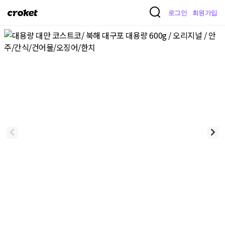
크
로그인
회원가입
로
켓