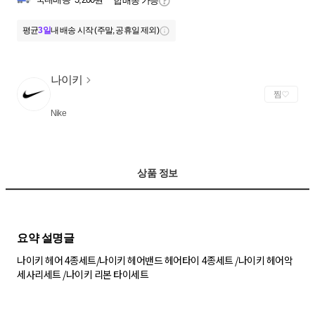
합배송 가능
평균
3일
내 배송 시작 (주말, 공휴일 제외)
나이키
찜
Nike
상품 정보
나이키 헤어 4종세트/나이키 헤어밴드 헤어타이 4종세트 /나이키 헤어악
세사리세트 /나이키 리본 타이세트