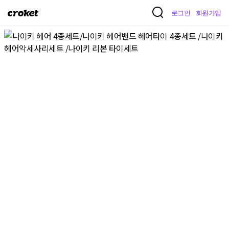
크
로그인
회원가입
로
켓