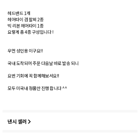
헤드밴드 1개
헤어타이 겸 팔찌 2종
빅 리본 헤어타이 1종
요렇게 총 4종 구성입니다 !
우먼 성인용 이구요!!
국내 도착되어 주문 다음날 바로 발송 되니
요번 기회에 꼭 함께해보셔요!!
모두 미국내 정품만 진행 합니다 ^^
낸시 셀러