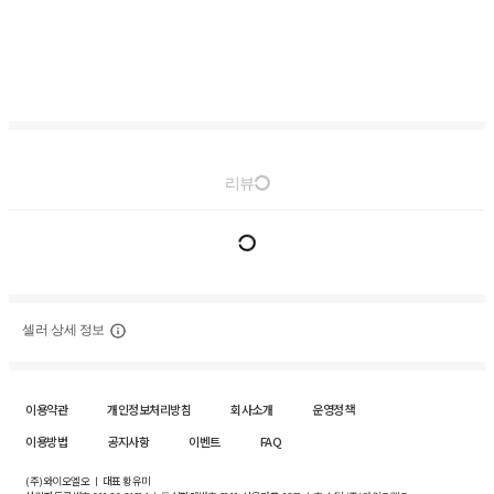
리뷰
셀러 상세 정보
이용약관
개인정보처리방침
회사소개
운영정책
이용방법
공지사항
이벤트
FAQ
(주)와이오엘오 ㅣ 대표 황유미