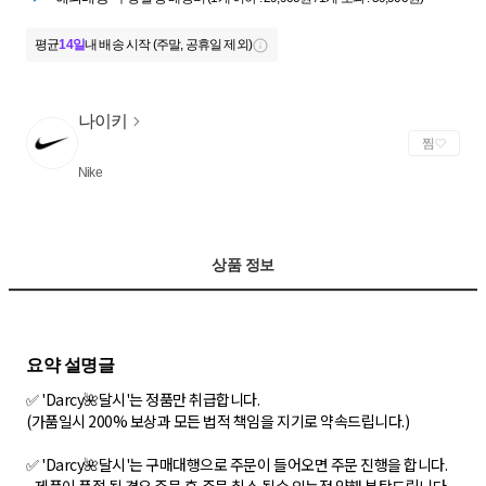
평균
14일
내 배송 시작 (주말, 공휴일 제외)
나이키
찜
Nike
상품 정보
✅ 'Darcy🌺달시'는 정품만 취급합니다.
(가품일시 200% 보상과 모든 법적 책임을 지기로 약속드립니다.)
✅ 'Darcy🌺달시'는 구매대행으로 주문이 들어오면 주문 진행을 합니다.