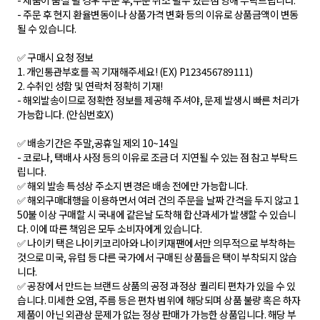
- 제품이 품절 될 경우 주문 후,주문 취소 될수 있는점 양해 부탁드립니다.
- 주문 후 현지 환율변동이나 상품가격 변화 등의 이유로 상품금액이 변동
될 수 있습니다.
✅ 구매시 요청 정보
1. 개인통관부호를 꼭 기재해주세요! (EX) P123456789111)
2. 수취인 성함 및 연락처 정확히 기재!
- 해외발송이므로 정확한 정보를 제공해 주셔야, 문제 발생시 빠른 처리가
가능합니다. (안심번호X)
✅ 배송기간은 주말,공휴일 제외 10~14일
- 코로나, 택배사 사정 등의 이유로 조금 더 지연될 수 있는 점 참고 부탁드
립니다.
✅ 해외 발송 특성상 주소지 변경은 배송 전에만 가능합니다.
✅ 해외구매대행을 이용하면서 여러 건의 주문을 날짜 간격을 두지 않고 1
50불 이상 구매할 시 국내에 같은날 도착해 합산과세가 발생할 수 있습니
다. 이에 따른 책임은 모두 소비자에게 있습니다.
✅ 나이키 택은 나이키코리아와 나이키재팬에서만 의무적으로 부착하는
것으로 미국, 유럽 등 다른 국가에서 구매된 상품들은 택이 부착되지 않습
니다.
✅ 공장에서 만드는 브랜드 상품의 공정 과정상 퀄리티 편차가 있을 수 있
습니다. 미세한 오염, 주름 등은 편차 범위에 해당되며 상품 불량 혹은 하자
제품이 아닌 외관상 문제가 없는 정상 판매가 가능한 상품입니다. 해당 부