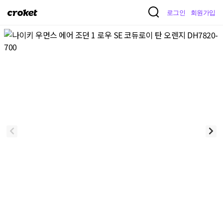
크
로그인
회원가입
로
켓