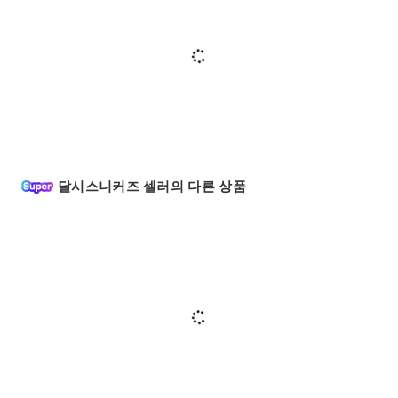
달시스니커즈 셀러의 다른 상품