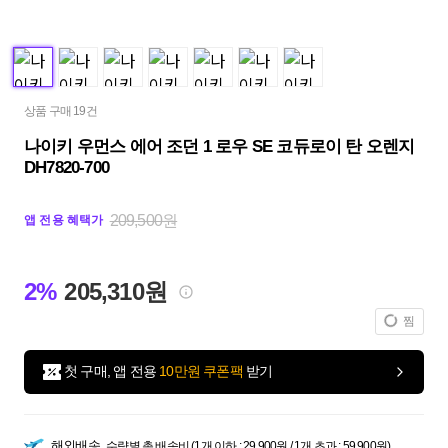
상품 구매 19건
나이키 우먼스 에어 조던 1 로우 SE 코듀로이 탄 오렌지
DH7820-700
209,500원
앱 전용 혜택가
2%
205,310원
찜
첫 구매, 앱 전용
10만원 쿠폰팩
받기
해외배송
수량별 총 배송비 (1개 이하 : 29,900원 / 1개 초과 : 59,900원)