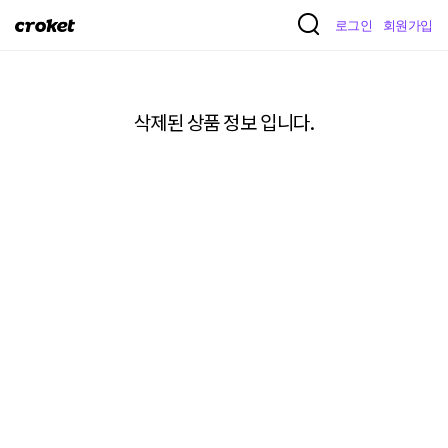
크
로그인
회원가입
로
켓
삭제된 상품 정보 입니다.