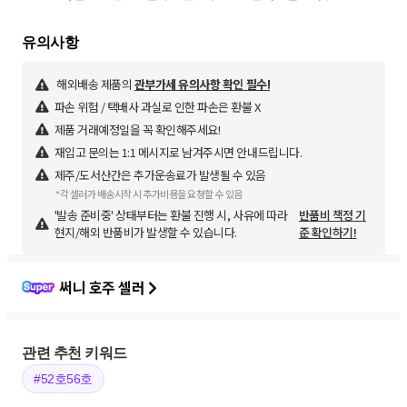
해외배송 제품의
관부가세 유의사항 확인 필수!
파손 위험 / 택배사 과실로 인한 파손은 환불 X
제품 거래예정일을 꼭 확인해주세요!
재입고 문의는 1:1 메시지로 남겨주시면 안내드립니다.
제주/도서산간은 추가운송료가 발생될 수 있음
*각 셀러가 배송시작 시 추가비용을 요청할 수 있음
'발송 준비중' 상태부터는 환불 진행 시, 사유에 따라
반품비 책정 기
현지/해외 반품비가 발생할 수 있습니다.
준 확인하기!
써니 호주 셀러
관련 추천 키워드
#52호56호