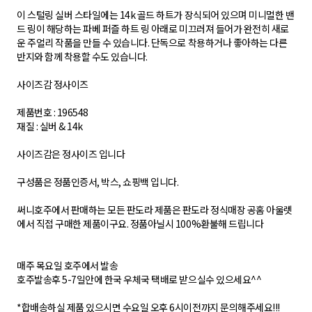
이 스털링 실버 스타일에는 14k 골드 하트가 장식되어 있으며 미니멀한 밴
드 링이 해당하는 파베 퍼즐 하트 링 아래로 미끄러져 들어가 완전히 새로
운 주얼리 작품을 만들 수 있습니다. 단독으로 착용하거나 좋아하는 다른
반지와 함께 착용할 수도 있습니다.
사이즈감 정사이즈
제품번호 : 196548
재질 : 실버 & 14k
사이즈감은 정사이즈 입니다
구성품은 정품인증서, 박스, 쇼핑백 입니다.
써니호주에서 판매하는 모든 판도라 제품은 판도라 정식매장 공홈 아울렛
에서 직접 구매한 제품이구요. 정품아닐시 100%환불해 드립니다
매주 목요일 호주에서 발송
호주발송후 5-7일안에 한국 우체국 택배로 받으실수 있으세요^^
*합배송하실 제품 있으시면 수요일 오후 6시이전까지 문의해주세요!!!