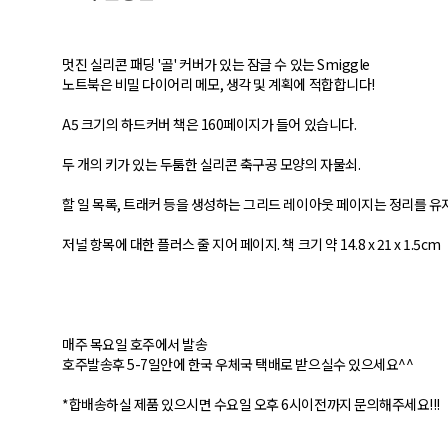
멋진 실리콘 패딩 '골' 커버가 있는 잠글 수 있는 Smiggle
노트북은 비밀 다이어리 메모, 생각 및 계획에 적합합니다!
A5 크기의 하드커버 책은 160페이지가 들어 있습니다.
두 개의 키가 있는 두툼한 실리콘 축구공 모양의 자물쇠.
할 일 목록, 트래커 등을 생성하는 그리드 레이아웃 페이지는 정리를 유
저널 항목에 대한 플러스 줄 지어 페이지. 책 크기 약 14.8 x 21 x 1.5cm
매주 목요일 호주에서 발송
호주발송후 5-7일안에 한국 우체국 택배로 받으실수 있으세요^^
*합배송하실 제품 있으시면 수요일 오후 6시이전까지 문의해주세요!!!