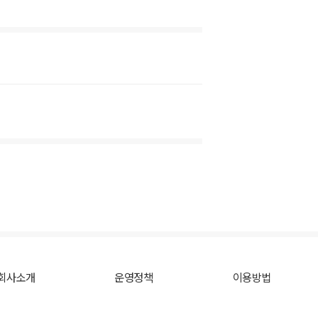
회사소개
운영정책
이용방법