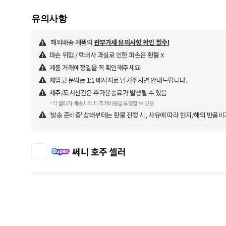
해외배송 제품의
관부가세 유의사항 확인 필수!
파손 위험 / 택배사 과실로 인한 파손은 환불 X
제품 거래예정일을 꼭 확인해주세요!
재입고 문의는 1:1 메시지로 남겨주시면 안내드립니다.
제주/도서산간은 추가운송료가 발생될 수 있음
*각 셀러가 배송시작 시 추가비용을 요청할 수 있음
'발송 준비중' 상태부터는 환불 진행 시, 사유에 따라 현지/해외 반품비
써니 호주 셀러