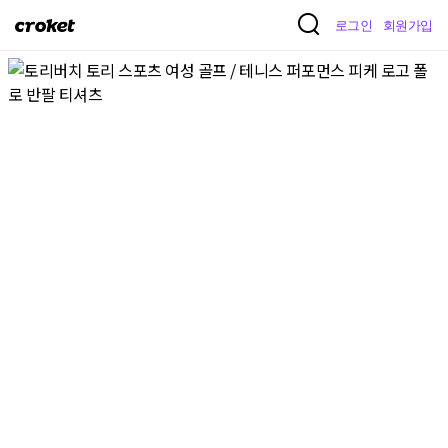
크
로그인
회원가입
로
켓