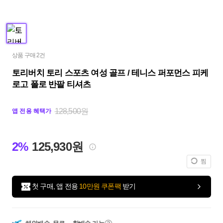
상품 구매 2건
토리버치 토리 스포츠 여성 골프 / 테니스 퍼포먼스 피케
로고 폴로 반팔 티셔츠
128,500원
앱 전용 혜택가
2%
125,930원
찜
첫 구매, 앱 전용
10만원 쿠폰팩
받기