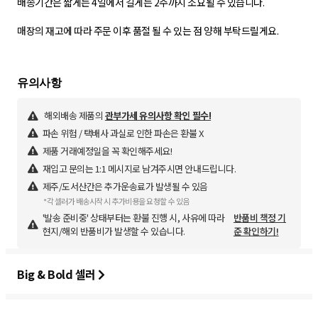
배송기간은 짧게는 4일에서 길게는 2주까지 소요될 수 있습니다.
매장의 재고에 따라 주문 이후 품절 될 수 있는 점 양해 부탁드릴게요.
해외배송 제품의
관부가세 유의사항 확인 필수!
파손 위험 / 택배사 과실로 인한 파손은 환불 X
제품 거래예정일을 꼭 확인해주세요!
재입고 문의는 1:1 메시지로 남겨주시면 안내드립니다.
제주/도서산간은 추가운송료가 발생될 수 있음
*각 셀러가 배송시작 시 추가비용을 요청할 수 있음
'발송 준비중' 상태부터는 환불 진행 시, 사유에 따라
반품비 책정 기
현지/해외 반품비가 발생할 수 있습니다.
준 확인하기!
Big & Bold 셀러