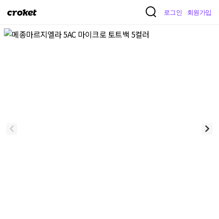
크
로그인
회원가입
로
켓