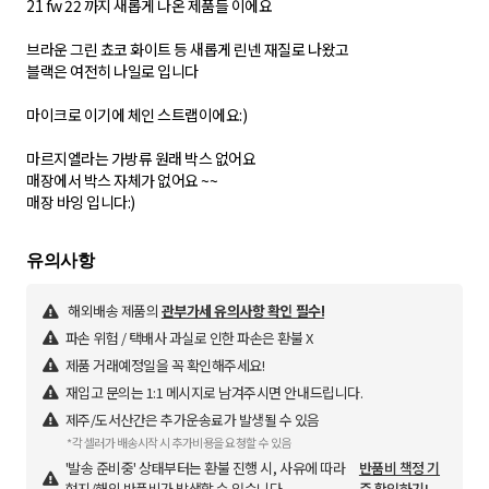
21 fw 22 까지 새롭게 나온 제품들 이에요
브라운 그린 쵸코 화이트 등 새롭게 린넨 재질로 나왔고
블랙은 여전히 나일로 입니다
마이크로 이기에 체인 스트랩이에요:)
마르지엘라는 가방류 원래 박스 없어요
매장에서 박스 자체가 없어요 ~~
매장 바잉 입니다:)
해외배송 제품의
관부가세 유의사항 확인 필수!
파손 위험 / 택배사 과실로 인한 파손은 환불 X
제품 거래예정일을 꼭 확인해주세요!
재입고 문의는 1:1 메시지로 남겨주시면 안내드립니다.
제주/도서산간은 추가운송료가 발생될 수 있음
*각 셀러가 배송시작 시 추가비용을 요청할 수 있음
'발송 준비중' 상태부터는 환불 진행 시, 사유에 따라
반품비 책정 기
현지/해외 반품비가 발생할 수 있습니다.
준 확인하기!