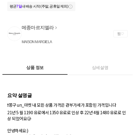
평균
7일
내 배송 시작 (주말, 공휴일 제외)
메종마르지엘라
찜
MAISON MARGIELA
상품 정보
상세설명
❗쫑구 un_마켓 내 모든 상품 가격은 관부가세가 포함된 가격입니다
21년 5 월 1190 유로에서 1350 유로로 인상 후 22년 4월 1480 유로로 인
상 되었어요🥲
안녕하세요:)