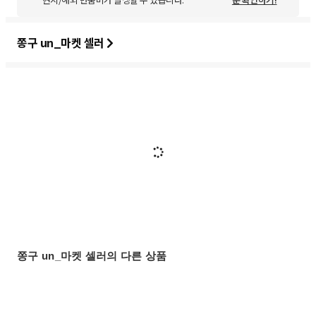
쫑구 un_마켓 셀러
쫑구 un_마켓 셀러의 다른 상품