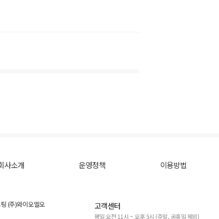
회사소개
운영정책
이용방법
스팅 (주)와이오엘오
고객센터
평일 오전 11시 ~ 오후 5시 (주말, 공휴일 제외)