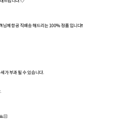
안내드립니다.💘
객님께 항공 직배송 해드리는 100% 정품 입니다❗
세가 부과 될 수 있습니다.
.