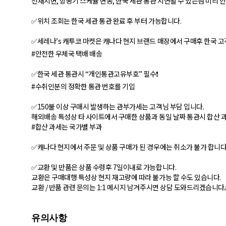
천재지변, 항공기 스케쥴 변동, 한국 세관 통관 지연될 수 있는점 미리 
✅위치 조회는 한국 세관 통관 완료 후 부터 가능합니다.
✅세레나’s 캐투코 마켓은 캐나다 현지 브랜드 매장에서 구매후 한국 고
#안전한 우체국 택배 배송
✅한국 세관 통관시 “개인통관고유부호” 필수❗
#수취인분의 정확한 통관 번호를 기입
✅150불 이상 구매시 발생하는 관부가세는 고객님 부담 입니다.
해외배송 특성상 타 사이트에서 구매한 상품과 동일 날짜 통관시 합산 과
#합산 과세는 국가별 부과
✅캐나다 현지에서 주문 및 상품 구매가 된 경우에는 취소가 불가 합니다
✅교환 및 반품은 상품 수령후 7일이내로 가능합니다.
교환은 구매대행 특성상 현지 재고량에 따라 불가능 할 수도 있습니다.