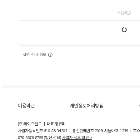
리뷰
셀러 상세 정보
이용약관
개인정보처리방침
(주)와이오엘오 ㅣ 대표 황유미
사업자등록번호
610-86-34204
ㅣ 통신판매번호 2019-서울마포-1239 ㅣ 호
070-8676-8799 (발신 전용)
사업자 정보 확인 >