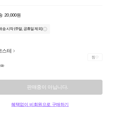
송
20,000원
배송 시작 (주말, 공휴일 제외)
코스테
찜
ste
판매중이 아닙니다.
혜택없이 비회원으로 구매하기