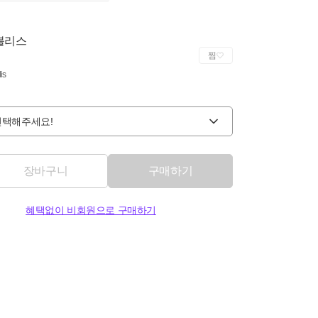
볼리스
찜
is
선택해주세요!
장바구니
구매하기
혜택없이 비회원으로 구매하기