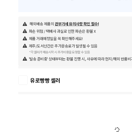
해외배송 제품의
관부가세 유의사항 확인 필수!
파손 위험 / 택배사 과실로 인한 파손은 환불 X
제품 거래예정일을 꼭 확인해주세요!
제주/도서산간은 추가운송료가 발생될 수 있음
*각 셀러가 배송시작 시 추가비용을 요청할 수 있음
'발송 준비중' 상태부터는 환불 진행 시, 사유에 따라 현지/해외 반품비
유로빵빵 셀러