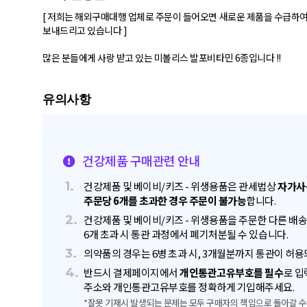
[ 저희는 해외구매대행 업체로 주문이 들어오면 새로운 제품을 수급하
보내드리고 있습니다 ]
많은 분들에게 사랑 받고 있는 미볼리스 발포비타민 6종입니다 !!
건강제품 구매관련 안내
1.
건강제품 및 베이비/키즈 - 위생용품은 관세법상
자가사
주문당 6개를 초과한 경우 주문이 불가능
합니다.
2.
건강제품 및 베이비/키즈 - 위생용품을 주문한 다른 배
6개 초과 시 통관 과정에서 폐기처분될 수 있습니다.
3.
의약품의 경우는 6병 초과 시, 3개월분까지 통관이 허용
4.
반드시 결제페이지에서
개인통관고유부호를 필수
로 입
주소와 개인통관고유부호를 정확하게 기입해주세요.
*잘못 기재시 발생되는 문제는 모두 구매자의 책임으로 돌아갈 수