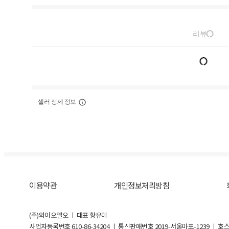
리뷰
셀러 상세 정보
이용약관
개인정보처리방침
(주)와이오엘오 ㅣ 대표 황유미
사업자등록번호
610-86-34204
ㅣ 통신판매번호 2019-서울마포-1239 ㅣ 호