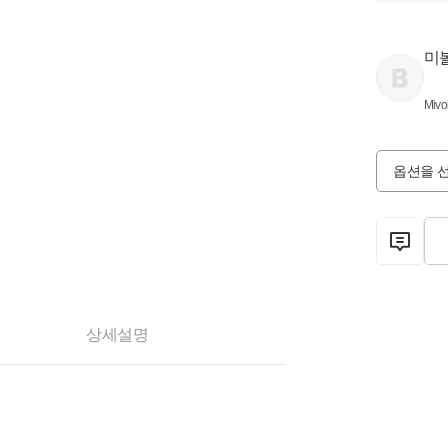
미
Mivol
옵션을 
상세설명