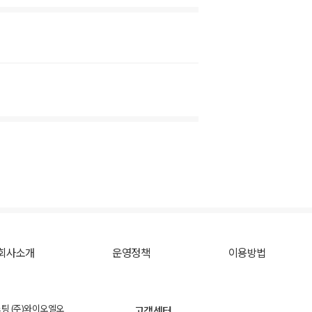
회사소개
운영정책
이용방법
스팅 (주)와이오엘오
고객센터