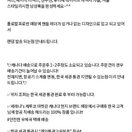
셔츠, 베이직 티셔츠, 맨투맨, 후디에 레이어드 하셔서 가을, 겨울
스타일리시한 남성룩을 완성하세요~^^
폴로랄프로렌 매장에 핸들 레더가 있거나 없는 디자인으로 입고 되고 있어
서
랜덤 발송 되는점 안내드립니다.
💘캐나다 배송으로 주문후 1~2주정도 소요되고 있습니다. 주문건의 경우
배송기간이 늘어날 수 있습니다!
천재지변, 항공기 스케쥴 변동, 한국 세관 통관 지연될 수 있는점 미리 안내
드립니다.💘
✅위치 조회는 한국 세관 통관 완료 후 부터 가능합니다.
✅세레나’s 캐투코 마켓은 캐나다 현지 브랜드 매장에서 구매후 한국 고객
님께 항공 직배송 해드리는 100% 정품 입니다❗
#안전한 우체국 택배 배송
✅한국 세관 통관시 “개인통관고유부호” 필수❗