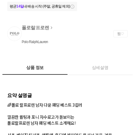
평균
14일
내 배송 시작 (주말, 공휴일 제외)
폴로랄프로렌
찜
Polo RalphLauren
상품 정보
상세설명
🌈폴로 랄프로렌 남자 다운 패딩 베스트 3컬러
깔끔한 퀼팅과 포니 자수로고가 돋보이는
폴로랄프로렌 남자 패딩 베스트 소개해요!