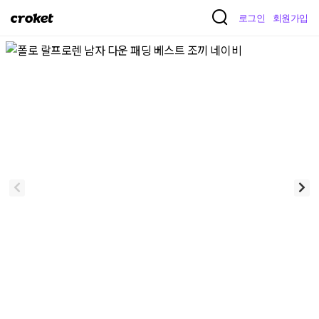
크
로그인
회원가입
로
켓