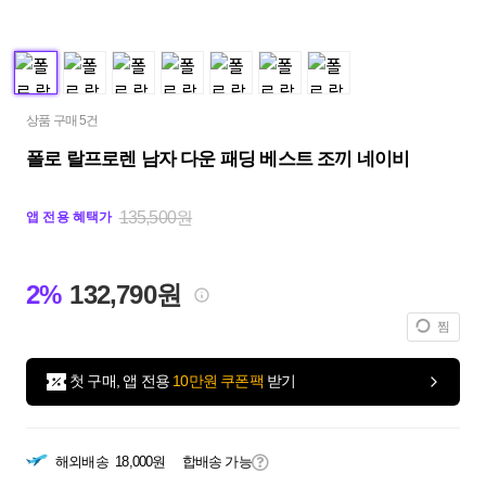
상품 구매 5건
폴로 랄프로렌 남자 다운 패딩 베스트 조끼 네이비
135,500원
앱 전용 혜택가
2%
132,790원
찜
첫 구매, 앱 전용
10만원 쿠폰팩
받기
해외배송
18,000원
합배송 가능