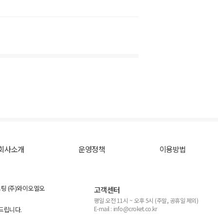
회사소개
운영정책
이용방법
스팅 (주)와이오엘오
고객센터
평일 오전 11시 ~ 오후 5시 (주말, 공휴일 제외)
E-mail : info@croket.co.kr
탁드립니다.