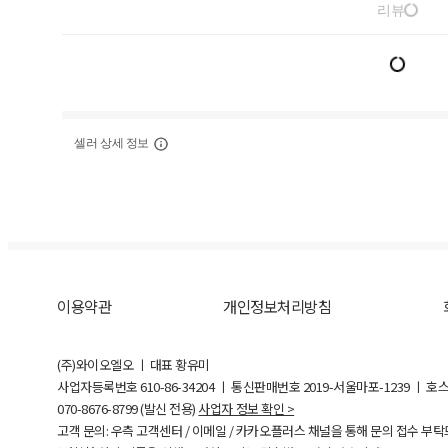
리뷰
셀러 상세 정보
이용약관
개인정보처리방침
(주)와이오엘오 ㅣ 대표 황유미
사업자등록번호
610-86-34204
ㅣ 통신판매번호 2019-서울마포-1239 ㅣ 호
070-8676-8799 (발신 전용)
사업자 정보 확인 >
고객 문의: 우측 고객센터 / 이메일 / 카카오플러스 채널을 통해 문의 접수 부