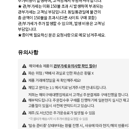
추가비용이 발생하며, 고객님께서 부담하셔야 합니다.
★ 관/부가세는 미화 150불 초과 시 발생하며 부과되는
관부가세는 고객님 부담입니다. 동일통관일에 물건의
총 금액이 150불을 초과시(다른 사이트 구매 포함)
관/부가세가 추가 발생할 수 있으며, 발생 비용은 고객님
부담입니다.
★종이백 필요하신 분은 요청사항으로 메모 남겨주세요.
해외배송 제품의
관부가세 유의사항 확인 필수!
파손 위험 / 택배사 과실로 인한 파손은 환불 X
제품 거래예정일을 꼭 확인해주세요!
재입고 문의는 1:1 메시지로 남겨주시면 안내드립니다.
저희는 해외구매대행업체로서 고객님 주문결제후 구매진행을 합니다. 
해부탁드립니다. 주문접수후 구매를 진행하기에 일본현지 실시간 재고 
고품절이 있을시 사전에 연락드리고 있습니다.
제주/도서산간은 추가운송료가 발생될 수 있음
*각 셀러가 배송시작 시 추가비용을 요청할 수 있음
'발송 준비중' 상태부터는 환불 진행 시, 사유에 따라 현지/해외 반품비