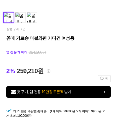
상품 구매 17건
꼼데 가르송 더블와펜 가디건 여성용
264,500원
앱 전용 혜택가
2%
259,210원
찜
첫 구매, 앱 전용
10만원 쿠폰팩
받기
해외배송
수량별 총 배송비 (1개 이하 : 29,800원 / 2개 이하 : 59,600원 / 2
개 초과 : 100,000원)