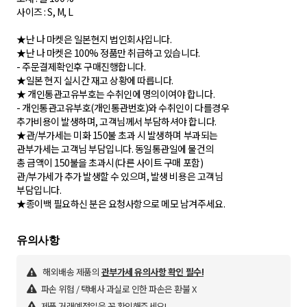
사이즈 : S, M, L
★난 나 마켓은 일본현지 법인회사입니다.
★난 나 마켓은 100% 정품만 취급하고 있습니다.
- 주문결제확인후 구매진행합니다.
★일본 현지 실시간 재고 상황에 따릅니다.
★ 개인통관고유부호는 수취인에 명의이여야 합니다.
- 개인통관고유부호(개인통관번호)와 수취인이 다를경우
추가비용이 발생하며, 고객님께서 부담하셔야 합니다.
★관/부가세는 미화 150불 초과 시 발생하며 부과되는
관부가세는 고객님 부담입니다. 동일통관일에 물건의
총 금액이 150불을 초과시(다른 사이트 구매 포함)
관/부가세가 추가 발생할 수 있으며, 발생 비용은 고객님
부담입니다.
★종이백 필요하신 분은 요청사항으로 메모 남겨주세요.
해외배송 제품의
관부가세 유의사항 확인 필수!
파손 위험 / 택배사 과실로 인한 파손은 환불 X
제품 거래예정일을 꼭 확인해주세요!