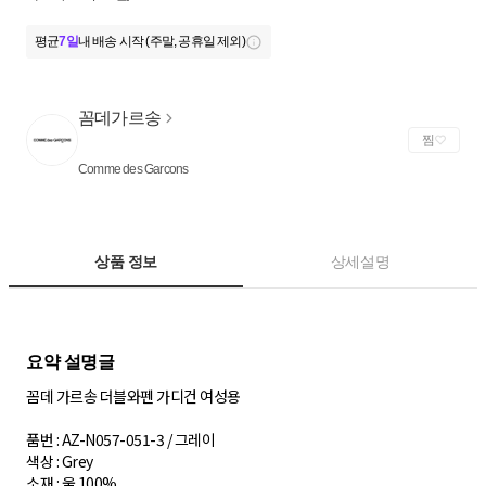
평균
7일
내 배송 시작 (주말, 공휴일 제외)
꼼데가르송
찜
Comme des Garcons
상품 정보
상세설명
꼼데 가르송 더블와펜 가디건 여성용
품번 : AZ-N057-051-3 / 그레이
색상 : Grey
소재 : 울 100%