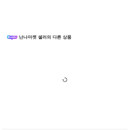
난나마켓 셀러의 다른 상품