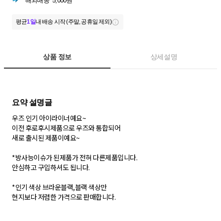
해외배송
5,000원
평균
1일
내 배송 시작 (주말, 공휴일 제외)
상품 정보
상세설명
우즈 인기 아이라이너예요~
이전 후로후시제품으로 우즈와 통합되어
새로 출시된 제품이예요~
*방사능이슈가 된제품가 전혀 다른제품입니다.
안심하고 구입하셔도 됩니다.
*인기 색상 브라운블랙,블랙 색상만
현지보다 저렴한 가격으로 판매합니다.