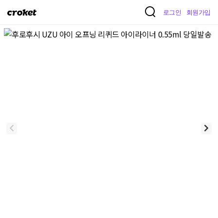
크
로그인
회원가입
로
켓