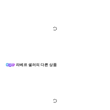
라베르 셀러의 다른 상품