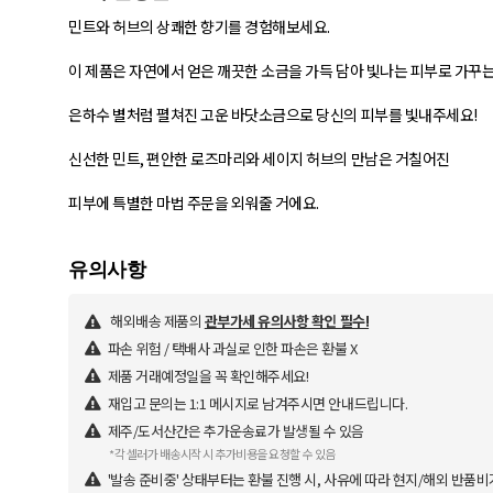
민트와 허브의 상쾌한 향기를 경험해보세요.
이 제품은 자연에서 얻은 깨끗한 소금을 가득 담아 빛나는 피부로 가꾸는
은하수 별처럼 펼쳐진 고운 바닷소금으로 당신의 피부를 빛내주세요!
신선한 민트, 편안한 로즈마리와 세이지 허브의 만남은 거칠어진
피부에 특별한 마법 주문을 외워줄 거에요.
해외배송 제품의
관부가세 유의사항 확인 필수!
파손 위험 / 택배사 과실로 인한 파손은 환불 X
제품 거래예정일을 꼭 확인해주세요!
재입고 문의는 1:1 메시지로 남겨주시면 안내드립니다.
제주/도서산간은 추가운송료가 발생될 수 있음
*각 셀러가 배송시작 시 추가비용을 요청할 수 있음
'발송 준비중' 상태부터는 환불 진행 시, 사유에 따라 현지/해외 반품비