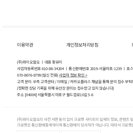
이용약관
개인정보처리방침
(주)와이오엘오 ㅣ 대표 황유미
사업자등록번호
610-86-34204
ㅣ 통신판매번호 2019-서울마포-1239 ㅣ 호
070-8676-8799 (발신 전용)
사업자 정보 확인 >
고객 문의: 우측 고객센터 / 이메일 / 카카오플러스 채널을 통해 문의 접수 부
(정확한 상담 기록을 위해 유선상 문의는 접수받고 있지 않습니다)
주소 [
04004
] 서울특별시 마포구 월드컵로10길
5-6
(주)와이오엘오의 사전 서면 동의 없이 크로켓 사이트의 일체의 정보, 콘텐츠 및 
크로켓은 통신판매중개자이며 통신판매의 당사자가 아닙니다. 따라서 크로켓은