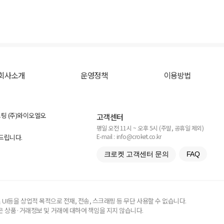
회사소개
운영정책
이용방법
스팅 (주)와이오엘오
고객센터
평일 오전 11시 ~ 오후 5시 (주말, 공휴일 제외)
E-mail : info@croket.co.kr
탁드립니다.
크로켓 고객센터 문의
FAQ
UI등을 상업적 목적으로 전재, 전송, 스크래핑 등 무단 사용할 수 없습니다.
 상품·거래정보 및 거래에 대하여 책임을 지지 않습니다.