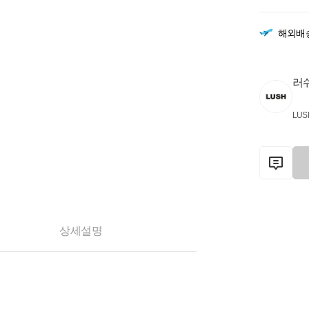
해외배
러
LUS
상세설명