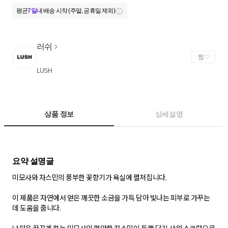
평균
7일
내 배송 시작 (주말, 공휴일 제외)
러쉬
찜
LUSH
상품 정보
상세설명
미모사와 자스민의 풍부한 꽃향기가 욕실에 펼쳐집니다.
이 제품은 자연에서 얻은 깨끗한 소금을 가득 담아 빛나는 피부로 가꾸는
데 도움을 줍니다.