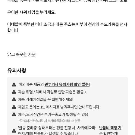
낙원을 꿈꾸게 하는 미모사의 편안한 자스민이 듬뿍 담긴 샤워 스크럽으로
우아한 샤워 타임을 누리세요.
미네랄이 풍부한 바다 소금과 레몬 주스는 피부에 천상의 부드러움을 선사
합니다.
맑고 깨끗한 기분!
해외배송 제품의
관부가세 유의사항 확인 필수!
파손 위험 / 택배사 과실로 인한 파손은 환불 X
제품 거래예정일을 꼭 확인해주세요!
재입고 문의는 1:1 메시지로 남겨주시면 안내드립니다.
제주/도서산간은 추가운송료가 발생될 수 있음
*각 셀러가 배송시작 시 추가비용을 요청할 수 있음
'발송 준비중' 상태부터는 환불 진행 시, 사유에 따라
반품비 책정 기
현지/해외 반품비가 발생할 수 있습니다.
준 확인하기!