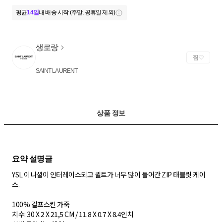
평균
14일
내 배송 시작 (주말, 공휴일 제외)
생로랑
찜
SAINT LAURENT
상품 정보
YSL 이니셜이 인터레이스되고 퀼트가 너무 많이 들어간 ZIP 태블릿 케이
스.
100% 칼프스킨 가죽
치수: 30 X 2 X 21,5 CM / 11.8 X 0.7 X 8.4인치