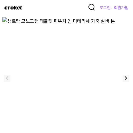
크
로그인
회원가입
로
켓