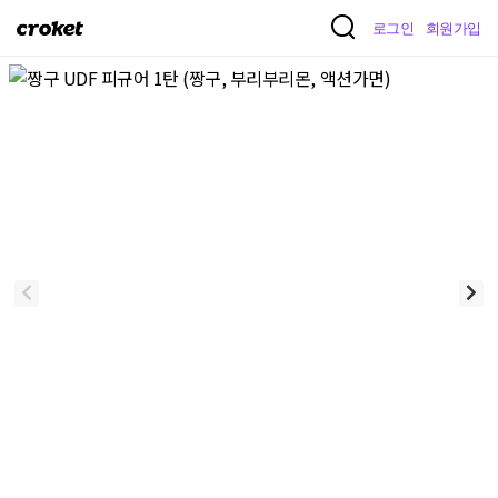
크
로그인
회원가입
로
켓