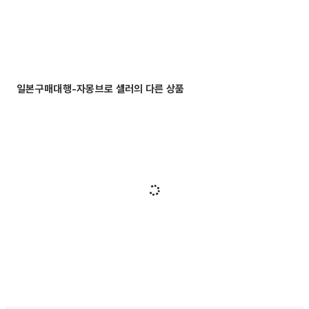
일본구매대행-자몽브로 셀러의 다른 상품