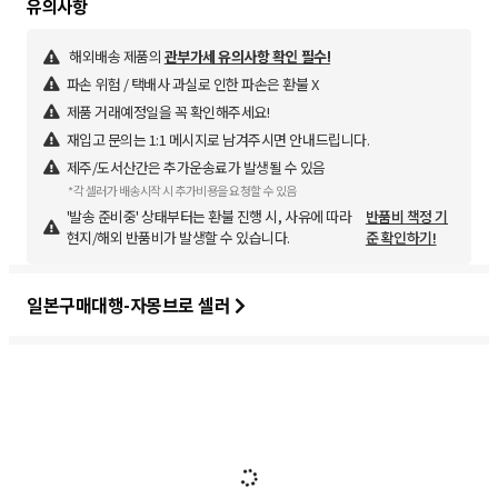
해외배송 제품의
관부가세 유의사항 확인 필수!
파손 위험 / 택배사 과실로 인한 파손은 환불 X
제품 거래예정일을 꼭 확인해주세요!
재입고 문의는 1:1 메시지로 남겨주시면 안내드립니다.
제주/도서산간은 추가운송료가 발생될 수 있음
*각 셀러가 배송시작 시 추가비용을 요청할 수 있음
'발송 준비중' 상태부터는 환불 진행 시, 사유에 따라
반품비 책정 기
현지/해외 반품비가 발생할 수 있습니다.
준 확인하기!
일본구매대행-자몽브로 셀러