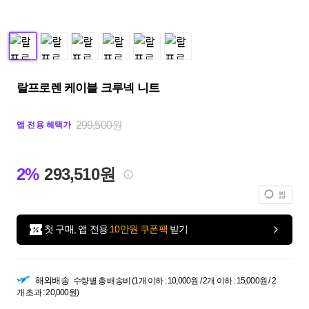
랄프로렌 케이블 크루넥 니트
299,500원
앱 전용 혜택가
2%
293,510원
찜
첫 구매, 앱 전용
10만원 쿠폰팩
받기
해외배송
수량별 총 배송비 (1개 이하 : 10,000원 / 2개 이하 : 15,000원 / 2
개 초과 : 20,000원)