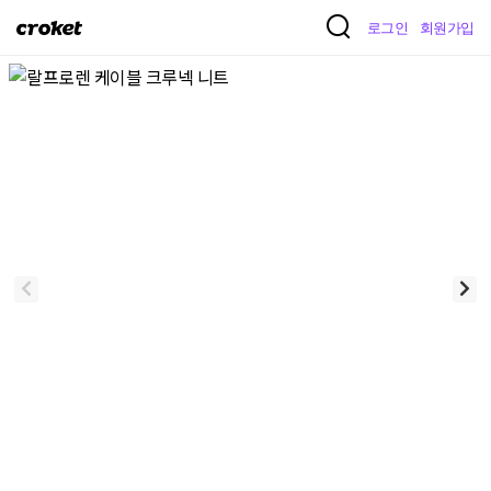
크
로그인
회원가입
로
켓