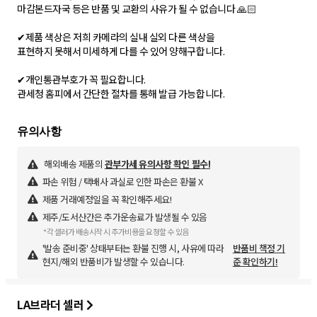
마감본드자국 등은 반품 및 교환의 사유가 될 수 없습니다 🙏🏻
✔제품 색상은 저희 카메라의 실내 실외 다른 색상을
표현하지 못해서 미세하게 다를 수 있어 양해구합니다.
✔개인통관부호가 꼭 필요합니다.
관세청 홈피에서 간단한 절차를 통해 발급 가능합니다.
해외배송 제품의
관부가세 유의사항 확인 필수!
파손 위험 / 택배사 과실로 인한 파손은 환불 X
제품 거래예정일을 꼭 확인해주세요!
제주/도서산간은 추가운송료가 발생될 수 있음
*각 셀러가 배송시작 시 추가비용을 요청할 수 있음
'발송 준비중' 상태부터는 환불 진행 시, 사유에 따라
반품비 책정 기
현지/해외 반품비가 발생할 수 있습니다.
준 확인하기!
LA브라더 셀러