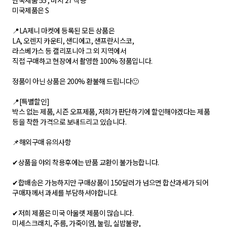
한국제품 55 , 바지 27 착용
미국제품은 S
📍LA제니 마켓에 등록된 모든 상품은
LA, 오렌지 카운티, 샌디에고, 샌프란시스코,
라스베가스 등 캘리포니아 그 외 지역에서
직접 구매하고 현장에서 촬영한 100% 정품입니다.
정품이 아닌 상품은 200% 환불해 드립니다🙂
📍[특별할인]
박스 없는 제품, 시즌 오프제품, 저희가 판단하기에 할인해야겠다는 제품
등을 착한 가격으로 보내드리고 있습니다.
📌해외구매 유의사항
✔상품을 야외 착용후에는 반품 교환이 불가능합니다.
✔합배송은 가능하지만 구매상품이 150달러가 넘으면 합산과세가 되어
구매자께서 과세를 부담하셔야합니다.
✔저희 제품은 미국 아울렛 제품이 많습니다.
미세스크래치, 주름, 가죽이염, 눌림, 실밥불량,