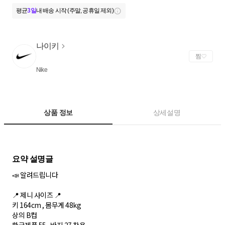
평균
3일
내 배송 시작 (주말, 공휴일 제외)
나이키
찜
Nike
상품 정보
상세설명
📣 알려드립니다
📍 제니 사이즈 📍
키 164cm , 몸무게 48kg
상의 B컵