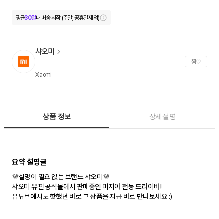
평균
30일
내 배송 시작 (주말, 공휴일 제외)
샤오미
찜
Xiaomi
상품 정보
상세설명
💜설명이 필요 없는 브랜드 샤오미💜
샤오미 유핀 공식몰에서 판매중인 미지아 전동 드라이버!
유튜브에서도 핫했던 바로 그 상품을 지금 바로 만나보세요 :)