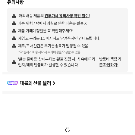
해외배송 제품의
관부가세 유의사항 확인 필수!
파손 위험 / 택배사 과실로 인한 파손은 환불 X
제품 거래예정일을 꼭 확인해주세요!
재입고 문의는 1:1 메시지로 남겨주시면 안내드립니다.
제주/도서산간은 추가운송료가 발생될 수 있음
*각 셀러가 배송시작 시 추가비용을 요청할 수 있음
'발송 준비중' 상태부터는 환불 진행 시, 사유에 따라
반품비 책정 기
현지/해외 반품비가 발생할 수 있습니다.
준 확인하기!
대륙의선물 셀러