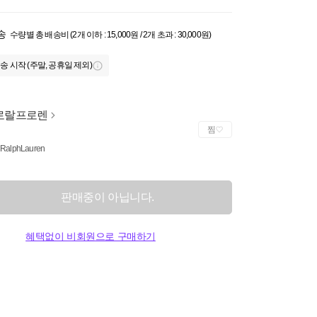
송
수량별 총 배송비 (2개 이하 : 15,000원 / 2개 초과 : 30,000원)
송 시작 (주말, 공휴일 제외)
로랄프로렌
찜
 RalphLauren
판매중이 아닙니다.
혜택없이 비회원으로 구매하기