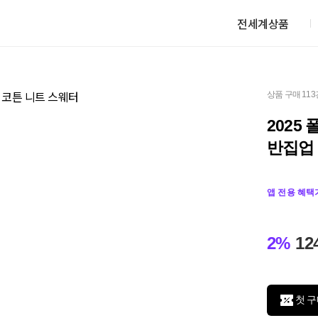
전세계상품
상품 구매 113
2025
반집업
앱 전용 혜택
2%
12
첫 구