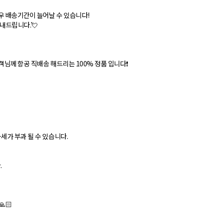
우 배송기간이 늘어날 수 있습니다!
안내드립니다.💘
객님께 항공 직배송 해드리는 100% 정품 입니다❗
세가 부과 될 수 있습니다.
.
🏻