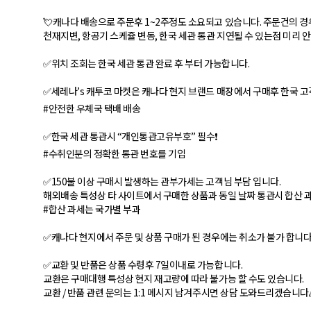
💘캐나다 배송으로 주문후 1~2주정도 소요되고 있습니다. 주문건의 경
천재지변, 항공기 스케쥴 변동, 한국 세관 통관 지연될 수 있는점 미리 
✅위치 조회는 한국 세관 통관 완료 후 부터 가능합니다.
✅세레나’s 캐투코 마켓은 캐나다 현지 브랜드 매장에서 구매후 한국 고
#안전한 우체국 택배 배송
✅한국 세관 통관시 “개인통관고유부호” 필수❗
#수취인분의 정확한 통관 번호를 기입
✅150불 이상 구매시 발생하는 관부가세는 고객님 부담 입니다.
해외배송 특성상 타 사이트에서 구매한 상품과 동일 날짜 통관시 합산 과
#합산 과세는 국가별 부과
✅캐나다 현지에서 주문 및 상품 구매가 된 경우에는 취소가 불가 합니다
✅교환 및 반품은 상품 수령후 7일이내로 가능합니다.
교환은 구매대행 특성상 현지 재고량에 따라 불가능 할 수도 있습니다.
교환 / 반품 관련 문의는 1:1 메시지 남겨주시면 상담 도와드리겠습니다