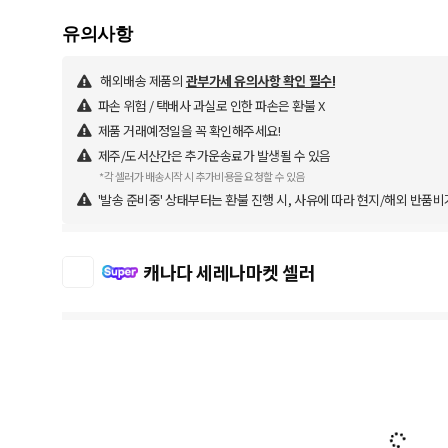
해외배송 제품의
관부가세 유의사항 확인 필수!
파손 위험 / 택배사 과실로 인한 파손은 환불 X
제품 거래예정일을 꼭 확인해주세요!
제주/도서산간은 추가운송료가 발생될 수 있음
*각 셀러가 배송시작 시 추가비용을 요청할 수 있음
'발송 준비중' 상태부터는 환불 진행 시, 사유에 따라 현지/해외 반품비
캐나다 세레나마켓 셀러