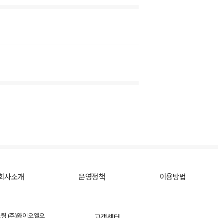
회사소개
운영정책
이용방법
스팅 (주)와이오엘오
고객센터