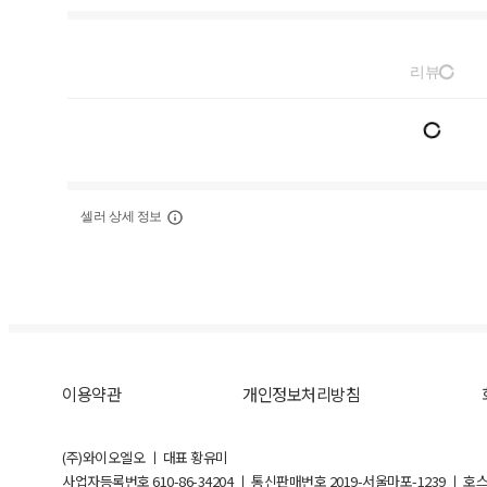
리뷰
셀러 상세 정보
이용약관
개인정보처리방침
(주)와이오엘오 ㅣ 대표 황유미
사업자등록번호
610-86-34204
ㅣ 통신판매번호 2019-서울마포-1239 ㅣ 호