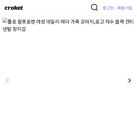
크
로그인
회원가입
로
켓