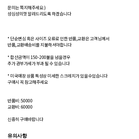
문의는 쪽지해주세요:)
성심성의껏 알려드리도록 하겠습니다
* 단순변심 혹은 사이즈 오류로 인한 반품,교환은 고객님께서
반품,교환배송비를 지불하셔야합니다
* 합산금액이 150-200불을 넘을경우
추가 관부가세가 부과 될 수 있습니다
* 미국매장 상품 특성상 미세한 스크레치가 있을수있습니다
구매시 꼭 참고해주세요
반품비: 50000
교환비: 60000
신중히 구매바랍니다