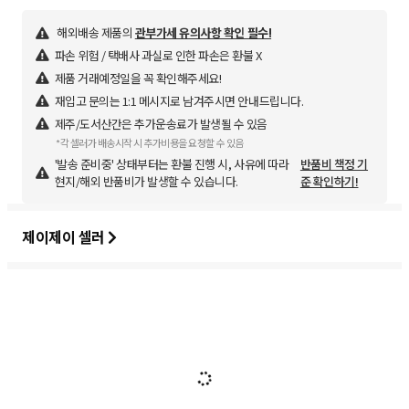
해외배송 제품의
관부가세 유의사항 확인 필수!
파손 위험 / 택배사 과실로 인한 파손은 환불 X
제품 거래예정일을 꼭 확인해주세요!
재입고 문의는 1:1 메시지로 남겨주시면 안내드립니다.
제주/도서산간은 추가운송료가 발생될 수 있음
*각 셀러가 배송시작 시 추가비용을 요청할 수 있음
'발송 준비중' 상태부터는 환불 진행 시, 사유에 따라
반품비 책정 기
현지/해외 반품비가 발생할 수 있습니다.
준 확인하기!
제이제이 셀러