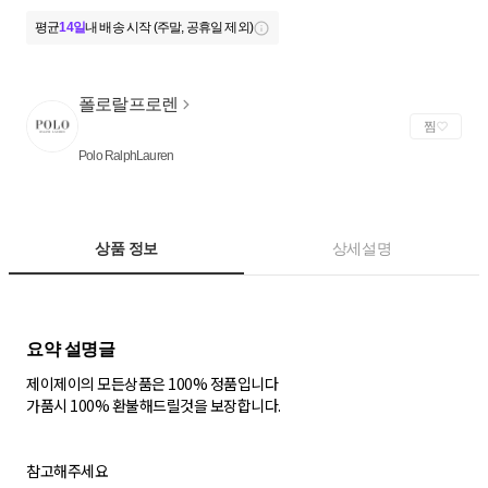
평균
14일
내 배송 시작 (주말, 공휴일 제외)
폴로랄프로렌
찜
Polo RalphLauren
상품 정보
상세설명
제이제이의 모든상품은 100% 정품입니다
가품시 100% 환불해드릴것을 보장합니다.
참고해주세요