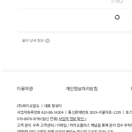
리뷰
셀러 상세 정보
이용약관
개인정보처리방침
(주)와이오엘오 ㅣ 대표 황유미
사업자등록번호
610-86-34204
ㅣ 통신판매번호 2019-서울마포-1239 ㅣ 호
070-8676-8799 (발신 전용)
사업자 정보 확인 >
고객 문의: 우측 고객센터 / 이메일 / 카카오플러스 채널을 통해 문의 접수 부
(정확한 상담 기록을 위해 유선상 문의는 접수받고 있지 않습니다)