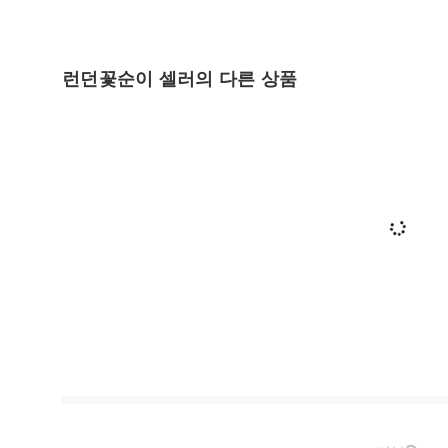
런던꽃순이 셀러의 다른 상품