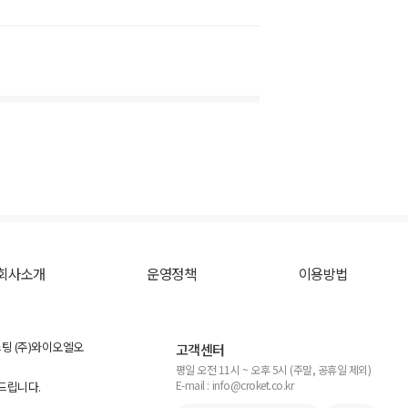
회사소개
운영정책
이용방법
스팅 (주)와이오엘오
고객센터
평일 오전 11시 ~ 오후 5시 (주말, 공휴일 제외)
E-mail : info@croket.co.kr
탁드립니다.