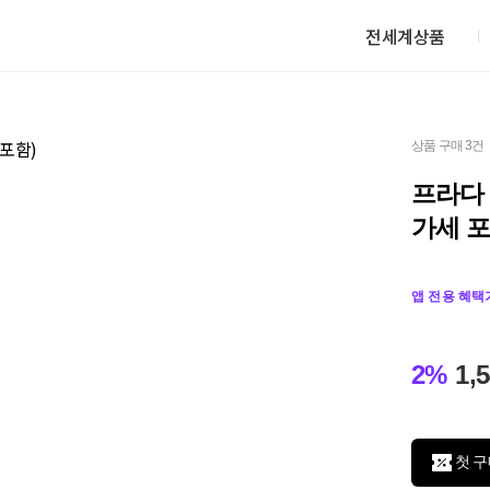
전세계상품
상품 구매 3건
프라다 
가세 포
앱 전용 혜택
2%
1,
첫 구