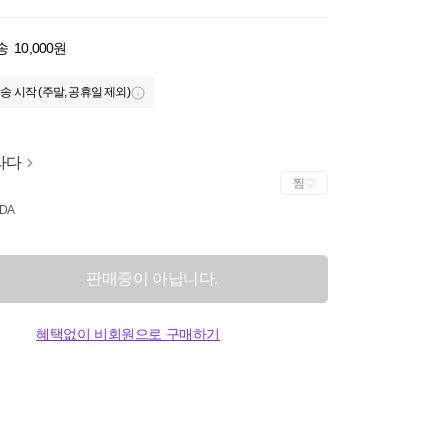
송
10,000원
송 시작 (주말, 공휴일 제외)
라다
찜
DA
판매중이 아닙니다.
혜택없이 비회원으로 구매하기