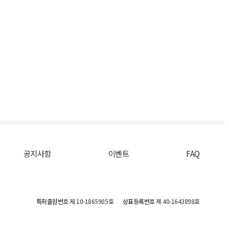
공지사항
이벤트
FAQ
특허출원번호
제 10-1865905호
상표등록번호
제 40-1643898호