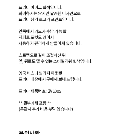
프라다 바이크 힙색입니다.
화려하지는 않지만 깔끔한 디자인으로
프라다 삼각 로고가 포인트입니다.
안쪽에서 카드가 수납 가능 합
지퍼로 포켓도 있어서
사용하기 편리하게 만들어져 있습니다.
스트랩으로 길이 조절하신 뒤
앞, 뒤로도 맬 수 있는 스타일리쉬 힙색입니다.
​영국 비스터 빌리지 아웃렛
프라다 매장에서 구매해 보내 드립니다.
프라다 제품번호 : 2VL005
** 관부가세 포함 **
(통관시 추가 비용 부담 없습니다)