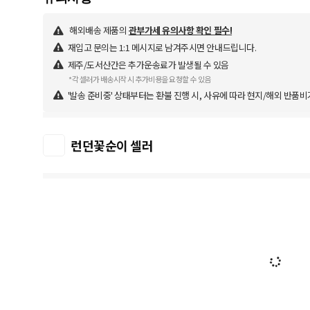
해외배송 제품의
관부가세 유의사항 확인 필수!
재입고 문의는 1:1 메시지로 남겨주시면 안내드립니다.
제주/도서산간은 추가운송료가 발생될 수 있음
*각 셀러가 배송시작 시 추가비용을 요청할 수 있음
'발송 준비중' 상태부터는 환불 진행 시, 사유에 따라 현지/해외 반품비
런던꽃순이 셀러