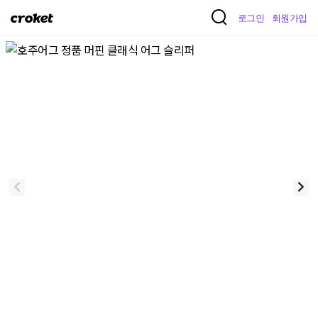
크
로그인
회원가입
로
켓