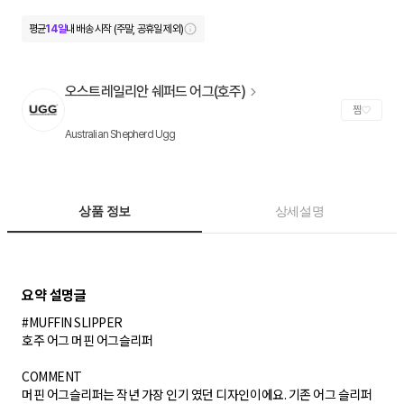
평균
14일
내 배송 시작 (주말, 공휴일 제외)
오스트레일리안 쉐퍼드 어그(호주)
찜
Australian Shepherd Ugg
상품 정보
상세설명
#MUFFIN SLIPPER
호주 어그 머핀 어그슬리퍼
COMMENT
머핀 어그슬리퍼는 작년 가장 인기 였던 디자인이에요. 기존 어그 슬리퍼