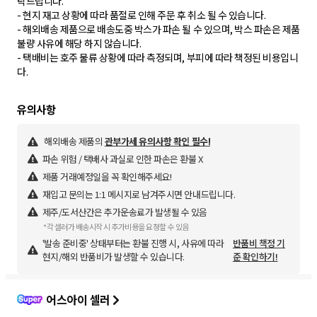
탁드립니다.
- 현지 재고 상황에 따라 품절로 인해 주문 후 취소 될 수 있습니다.
- 해외배송 제품으로 배송도중 박스가 파손 될 수 있으며, 박스 파손은 제품
불량 사유에 해당 하지 않습니다.
- 택배비는 호주 물류 상황에 따라 측정되며, 부피에 따라 책정된 비용입니
다.
해외배송 제품의
관부가세 유의사항 확인 필수!
파손 위험 / 택배사 과실로 인한 파손은 환불 X
제품 거래예정일을 꼭 확인해주세요!
재입고 문의는 1:1 메시지로 남겨주시면 안내드립니다.
제주/도서산간은 추가운송료가 발생될 수 있음
*각 셀러가 배송시작 시 추가비용을 요청할 수 있음
'발송 준비중' 상태부터는 환불 진행 시, 사유에 따라
반품비 책정 기
현지/해외 반품비가 발생할 수 있습니다.
준 확인하기!
어스아이 셀러