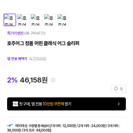
특가이벤트
상품 구매 467건
호주어그 정품 머핀 클래식 어그 슬리퍼
47,100원
앱 전용 혜택가
2%
46,158원
찜
첫 구매, 앱 전용
10만원 쿠폰팩
받기
해외배송
수량별 총 배송비 (1개 이하 : 12,000원 / 2개 이하 : 24,000원 / 3개 이하 :
36,000원 / 3개 초과 : 48,000원)