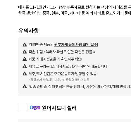
매시즌 11~1월엔 재고가 항상 부족하므로 원하시는 색상의 사이즈를 
한국 뿐만 아닌 중국, 일본, 미국, 캐나다 등 여러 나라로 출고되기 때
해외배송 제품의
관부가세 유의사항 확인 필수!
파손 위험 / 택배사 과실로 인한 파손은 환불 X
제품 거래예정일을 꼭 확인해주세요!
재입고 문의는 1:1 메시지로 남겨주시면 안내드립니다.
제주/도서산간은 추가운송료가 발생될 수 있음
*각 셀러가 배송시작 시 추가비용을 요청할 수 있음
'발송 준비중' 상태부터는 환불 진행 시, 사유에 따라 현지/해외 반품비
원더시드니 셀러