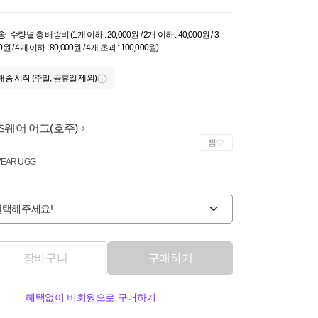
송
수량별 총 배송비 (1개 이하 : 20,000원 / 2개 이하 : 40,000원 / 3
0원 / 4개 이하 : 80,000원 / 4개 초과 : 100,000원)
배송 시작 (주말, 공휴일 제외)
즈웨어 어그(호주)
찜
EAR UGG
선택해주세요!
장바구니
구매하기
혜택없이 비회원으로 구매하기