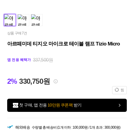
상품 구매 7건
아르떼미데 티지오 마이크로 테이블 램프 Tizio Micro
337,500원
앱 전용 혜택가
2%
330,750원
찜
첫 구매, 앱 전용
10만원 쿠폰팩
받기
해외배송
수량별 총 배송비 (1개 이하 : 100,000원 / 1개 초과 : 300,000원)