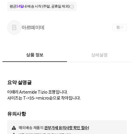
평균
14일
내 배송 시작 (주말, 공휴일 제외)
아르떼미데
찜
상품 정보
상세설명
이태리 Artemide Tizio 조명입니다.
사이즈는 T->35->micro순으로 작아집니다.
해외배송 제품의
관부가세 유의사항 확인 필수!