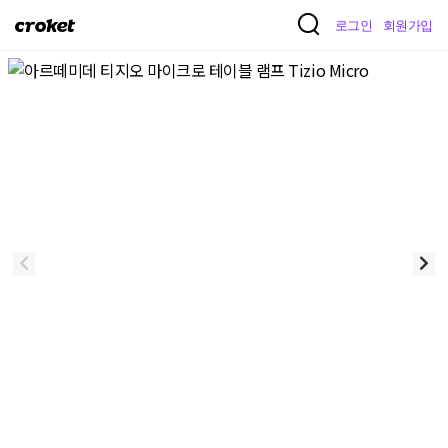
크
로그인
회원가입
로
켓