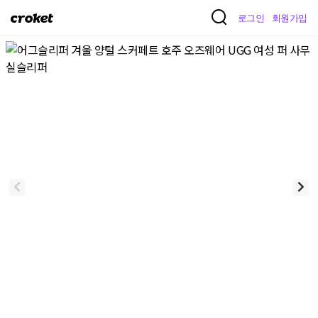
크
로그인
회원가입
로
켓