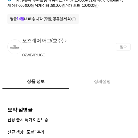
해외배송
수량별 총 배송비 (1개 이하 : 20,000원 / 2개 이하 : 40,000원 / 3
개 이하 : 60,000원 / 4개 이하 : 80,000원 / 4개 초과 : 100,000원)
평균
14일
내 배송 시작 (주말, 공휴일 제외)
오즈웨어 어그(호주)
찜
OZWEAR UGG
상품 정보
상세설명
신상 출시 특가 이벤트중!!
신규 색상 "도브" 추가