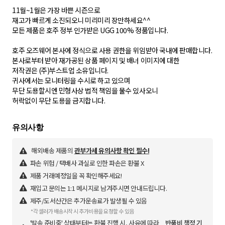
11월~1월은 가장 바쁜 시즌으로
재고가 빠르게 소진되오니 미리미리 장만하세요^^
모든 제품은 호주 정부 인가받은 UGG 100% 정품입니다.
호주 오즈웨어 본사에 정식으로 사용 권한을 위임받아 국내에 판매합니다.
본사로부터 받아 재가공된 상품 페이지 및 배너 이미지에 대한
저작권은 (주)부스트업 소유입니다.
귀사에서는 모니터링을 수시로 하고 있으며
무단 도용할시엔 민형사상 법적 책임을 물수 있사오니
허락없이 무단 도용을 금지합니다.
해외배송 제품의
관부가세 유의사항 확인 필수!
파손 위험 / 택배사 과실로 인한 파손은 환불 X
제품 거래예정일을 꼭 확인해주세요!
재입고 문의는 1:1 메시지로 남겨주시면 안내드립니다.
제주/도서산간은 추가운송료가 발생될 수 있음
*각 셀러가 배송시작 시 추가비용을 요청할 수 있음
'발송 준비중' 상태부터는 환불 진행 시, 사유에 따라
반품비 책정 기