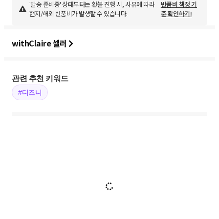
'발송 준비중' 상태부터는 환불 진행 시, 사유에 따라
반품비 책정 기
현지/해외 반품비가 발생할 수 있습니다.
준 확인하기!
withClaire 셀러
관련 추천 키워드
#디즈니