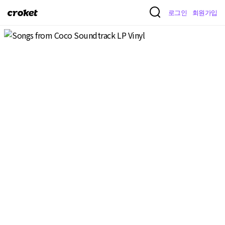
크
로그인
회원가입
로
켓