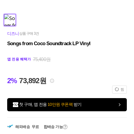
디즈니
상품 구매 3건
Songs from Coco Soundtrack LP Vinyl
75,400원
앱 전용 혜택가
2%
73,892원
찜
첫 구매, 앱 전용
10만원 쿠폰팩
받기
해외배송
무료
합배송 가능