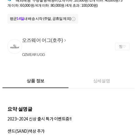
해외배송
수량별 총 배송비 (1개 이하 : 20,000원 / 2개 이하 : 40,000원 / 3
개 이하 : 60,000원 / 4개 이하 : 80,000원 / 4개 초과 : 100,000원)
평균
14일
내 배송 시작 (주말, 공휴일 제외)
오즈웨어 어그(호주)
찜
OZWEAR UGG
상품 정보
상세설명
2023~2024 신상 출시 특가 이벤트중!!
샌드(SAND)색상 추가