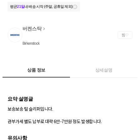
평균
21일
내 배송 시작 (주말, 공휴일 제외)
버켄스탁
찜
Birkenstock
상품 정보
상세설명
보송보송 털 슬리퍼입니다.
관부가세 별도 납부로 대략 6만-7만원 정도 발생합니다.