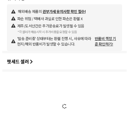
해외배송 제품의
관부가세 유의사항 확인 필수!
파손 위험 / 택배사 과실로 인한 파손은 환불 X
제주/도서산간은 추가운송료가 발생될 수 있음
*각 셀러가 배송시작 시 추가비용을 요청할 수 있음
'발송 준비중' 상태부터는 환불 진행 시, 사유에 따라
반품비 책정 기
현지/해외 반품비가 발생할 수 있습니다.
준 확인하기!
헷세드 셀러