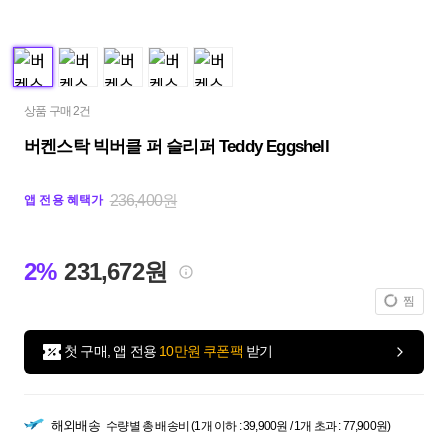
상품 구매 2건
버켄스탁 빅버클 퍼 슬리퍼 Teddy Eggshell
236,400원
앱 전용 혜택가
2%
231,672원
찜
첫 구매, 앱 전용
10만원 쿠폰팩
받기
해외배송
수량별 총 배송비 (1개 이하 : 39,900원 / 1개 초과 : 77,900원)