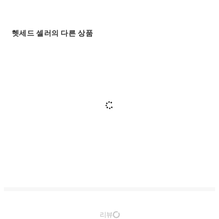
헷세드 셀러의 다른 상품
리뷰