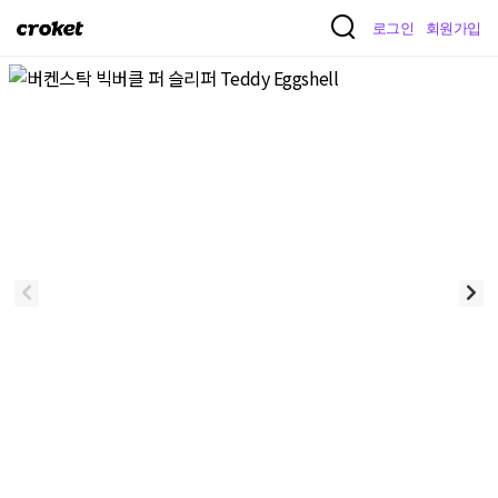
크
로그인
회원가입
로
켓