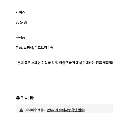
사이즈
35.5-39
구성품
본품, 쇼핑백, 기프트영수증
"본 제품은 스페인 정식 매장 및 아울렛 매장에서 판매하는 정품 제품입니
해외배송 제품의
관부가세 유의사항 확인 필수!