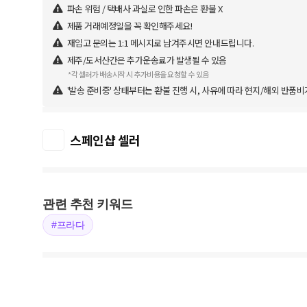
파손 위험 / 택배사 과실로 인한 파손은 환불 X
제품 거래예정일을 꼭 확인해주세요!
재입고 문의는 1:1 메시지로 남겨주시면 안내드립니다.
제주/도서산간은 추가운송료가 발생될 수 있음
*각 셀러가 배송시작 시 추가비용을 요청할 수 있음
'발송 준비중' 상태부터는 환불 진행 시, 사유에 따라 현지/해외 반품비
스페인샵 셀러
관련 추천 키워드
#프라다