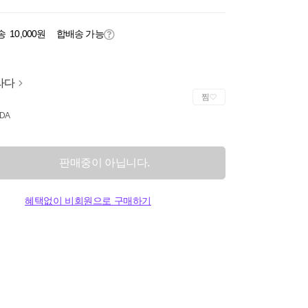
송
10,000원
합배송 가능
라다
찜
DA
판매중이 아닙니다.
혜택없이 비회원으로 구매하기