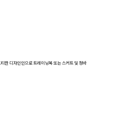
포티한 디자인인으로 트레이닝복 또는 스커트 및 청바