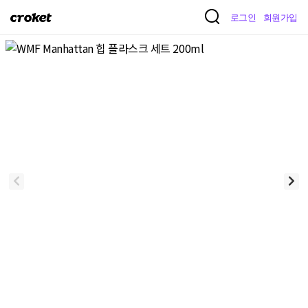
크
로그인
회원가입
로
켓