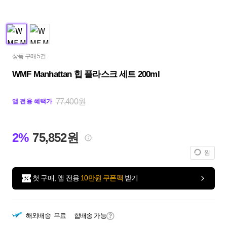
상품 구매 5건
WMF Manhattan 힙 플라스크 세트 200ml
77,400원
앱 전용 혜택가
2%
75,852원
찜
첫 구매, 앱 전용
10만원 쿠폰팩
받기
해외배송
무료
합배송 가능