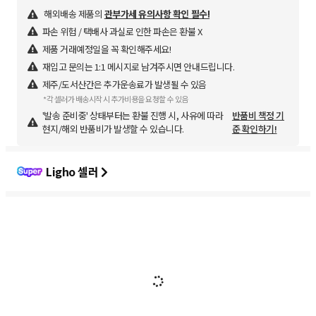
해외배송 제품의
관부가세 유의사항 확인 필수!
파손 위험 / 택배사 과실로 인한 파손은 환불 X
제품 거래예정일을 꼭 확인해주세요!
재입고 문의는 1:1 메시지로 남겨주시면 안내드립니다.
제주/도서산간은 추가운송료가 발생될 수 있음
*각 셀러가 배송시작 시 추가비용을 요청할 수 있음
'발송 준비중' 상태부터는 환불 진행 시, 사유에 따라
반품비 책정 기
현지/해외 반품비가 발생할 수 있습니다.
준 확인하기!
Ligho 셀러