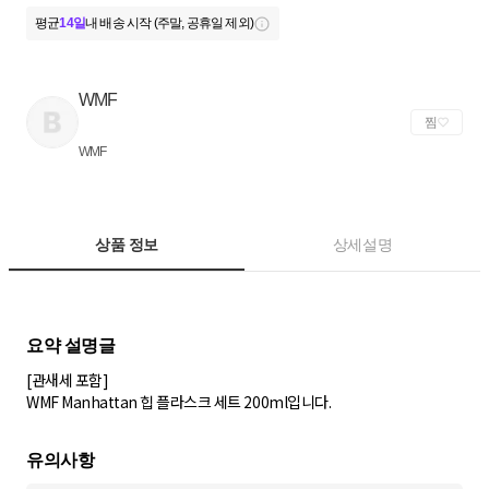
평균
14일
내 배송 시작 (주말, 공휴일 제외)
WMF
찜
WMF
상품 정보
상세설명
[관새세 포함]
WMF Manhattan 힙 플라스크 세트 200ml입니다.